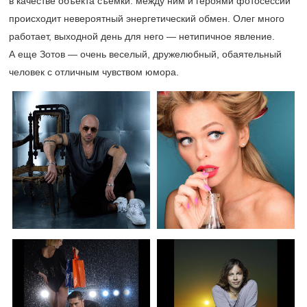
в качестве объекта съемки: между ним и героями фотосессии
происходит невероятный энергетический обмен. Олег много
работает, выходной день для него — нетипичное явление.
А еще Зотов — очень веселый, дружелюбный, обаятельный
человек с отличным чувством юмора.​