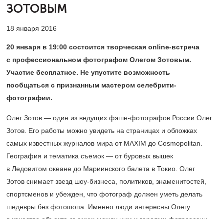
ЗОТОВЫМ
18 января 2016
20 января в 19:00 состоится творческая online-встреча
с профессиональном фотографом Олегом Зотовым.
Участие бесплатное. Не упустите возможность
пообщаться с признанным мастером селебрити-
фотографии.
Олег Зотов — один из ведущих фэшн-фотографов России Олег
Зотов. Его работы можно увидеть на страницах и обложках
самых известных журналов мира от MAXIM до Cosmopolitan.
География и тематика съемок — от буровых вышек
в Ледовитом океане до Мариинского балета в Токио. Олег
Зотов снимает звезд шоу-бизнеса, политиков, знаменитостей,
спортсменов и убежден, что фотограф должен уметь делать
шедевры без фотошопа. Именно люди интересны Олегу