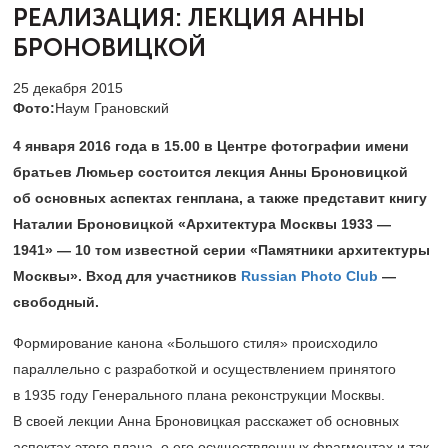
РЕАЛИЗАЦИЯ:
ЛЕКЦИЯ АННЫ
БРОНОВИЦКОЙ
25 декабря 2015
Фото:
Наум Грановский
4 января 2016 года в 15.00 в Центре фотографии имени
братьев Люмьер состоится лекция Анны Броновицкой
об основных аспектах генплана, а также представит книгу
Наталии Броновицкой «Архитектура Москвы 1933 —
1941» — 10 том известной серии «Памятники архитектуры
Москвы». Вход для участников
Russian Photo Club
—
свободный.
Формирование канона «Большого стиля» происходило
параллельно с разработкой и осуществлением принятого
в 1935 году Генерального плана реконструкции Москвы.
В своей лекции Анна Броновицкая расскажет об основных
аспектах этого плана, о его осуществленных фрагментах и так