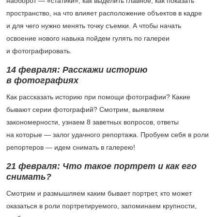
наоборот — «статики», как выделить главное, как показать
пространство, на что влияет расположение объектов в кадре
и для чего нужно менять точку съемки. А чтобы начать
освоение нового навыка пойдем гулять по галереи
и фотографировать.
14 февраля
: Расскажи историю
в фотографиях
Как рассказать историю при помощи фотографии? Какие
бывают серии фотографий? Смотрим, выявляем
закономерности, узнаем 8 заветных вопросов, ответы
на которые — залог удачного репортажа. Пробуем себя в роли
репортеров — идем снимать в галерею!
21 февраля
: Что такое портрет и как его
снимать?
Смотрим и размышляем каким бывает портрет, кто может
оказаться в роли портретируемого, запоминаем крупности,