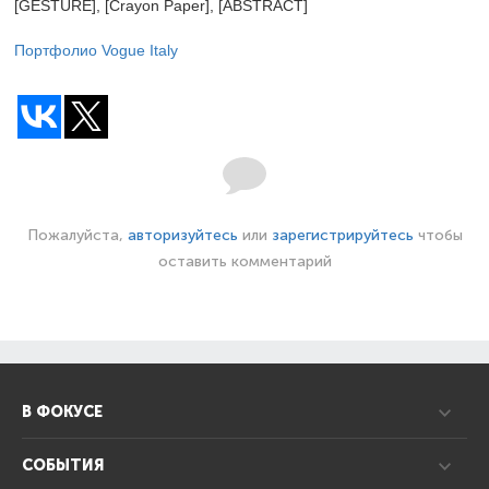
[GESTURE], [Crayon Paper], [ABSTRACT]
Портфолио Vogue Italy
Пожалуйста,
авторизуйтесь
или
зарегистрируйтесь
чтобы
оставить комментарий
В ФОКУСЕ
СОБЫТИЯ