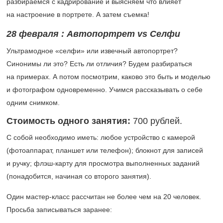
разбираемся с кадрирование и выясняем что влияет
на настроение в портрете. А затем съемка!
28 февраля
: Автопортрет
vs Селфи
Ультрамодное «селфи» или извечный автопортрет?
Синонимы ли это? Есть ли отличия? Будем разбираться
на примерах. А потом посмотрим, каково это быть и моделью
и фотографом одновременно. Учимся рассказывать о себе
одним снимком.
Стоимость одного занятия:
700 рублей.
С собой необходимо иметь: любое устройство с камерой
(фотоаппарат, планшет или телефон); блокнот для записей
и ручку; флэш-карту для просмотра выполненных заданий
(понадобится, начиная со второго занятия).
Один мастер-класс рассчитан не более чем на 20 человек.
Просьба записываться заранее: