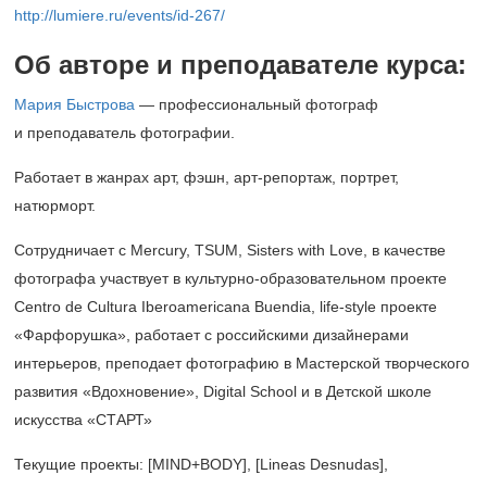
http://lumiere.ru/events/id-267/
Об авторе и преподавателе курса:
Мария Быстрова
— профессиональный фотограф
и преподаватель фотографии.
Работает в жанрах арт, фэшн, арт-репортаж, портрет,
натюрморт.
Сотрудничает с Mercury, TSUM, Sisters with Love, в качестве
фотографа участвует в культурно-образовательном проекте
Centro de Cultura Iberoamericana Buendia, life-style проекте
«Фарфорушка», работает с российскими дизайнерами
интерьеров, преподает фотографию в Мастерской творческого
развития «Вдохновение», Digital School и в Детской школе
искусства «СТАРТ»
Текущие проекты: [MIND+BODY], [Lineas Desnudas],