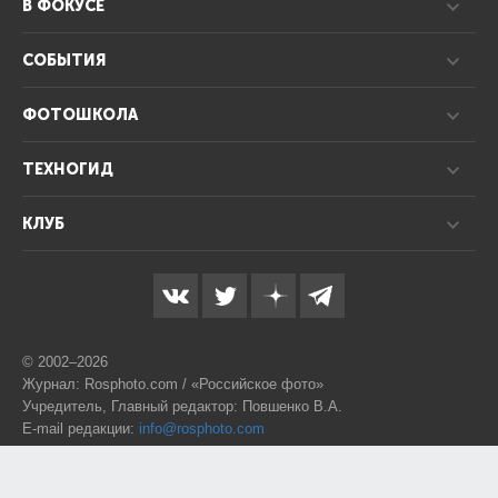
В ФОКУСЕ
СОБЫТИЯ
ФОТОШКОЛА
ТЕХНОГИД
КЛУБ
© 2002–2026
Журнал: Rosphoto.com / «Российское фото»
Учредитель, Главный редактор: Повшенко В.А.
E-mail редакции:
info@rosphoto.com
Телефон:
8-995-123-77-88