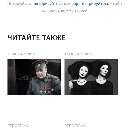
Пожалуйста,
авторизуйтесь
или
зарегистрируйтесь
чтобы
оставить комментарий
ЧИТАЙТЕ ТАКЖЕ
26 ФЕВРАЛЯ 2015
13 ФЕВРАЛЯ 2015
РЕПОРТАЖИ
РЕПОРТАЖИ