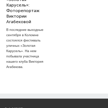
Карусель»:
Фоторепортаж
Виктории
Агабековой
В последние выходные
сентября в Коломне
состоялся фестиваль
уличных «Золотая
Карусель». На нем
побывала участница
нашего клуба Виктория
Агабекова.