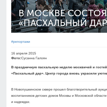
В МОСКВЕ СОСТОЯ
«ПАСХАЛЬНЫЙ ДАР
#репортажи
16 апреля 2015
Фото:
Сусанна Галоян
В праздничную пасхальную неделю москвичей и госте
«Пасхальный дар». Центр города вновь украсили уютн
В Новопушкинском сквере прошел благотворительный аукцио
воспитанников детских домов Москвы и Московской области 
и надеждах.