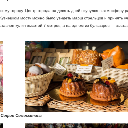
ему городу. Центр города на девять дней окунулся в атмосферу р
а Кузнецком мосту можно было увидеть марш стрельцов и принять у
тавлен кулич высотой 7 метров, а на одном из бульваров — выстав
 София Соломатина