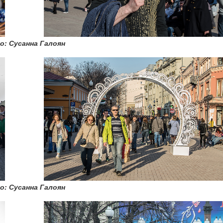
о: Сусанна Галоян
о: Сусанна Галоян