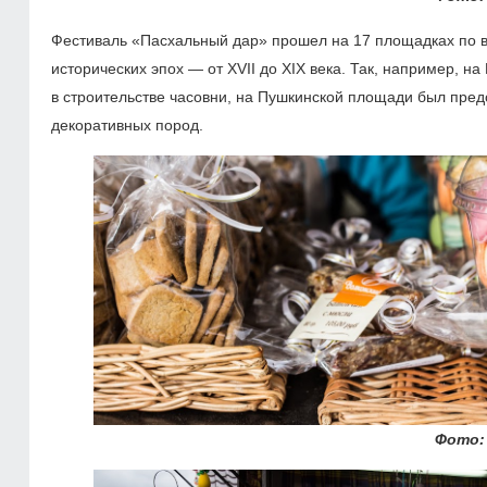
Фестиваль «Пасхальный дар» прошел на 17 площадках по вс
исторических эпох — от XVII до XIX века. Так, например, н
в строительстве часовни, на Пушкинской площади был предс
декоративных пород.
Фото: