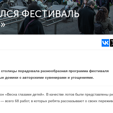
ЛСЯ ФЕСТИВАЛЬ
»
й столицы порадовала разнообразная программа фестиваля
ые домики с авторскими сувенирами и угощениями.
н «Весна глазами детей». В качестве лотов были представлены р
— всего 68 работ, в которых ребята рассказывают о своих пережи