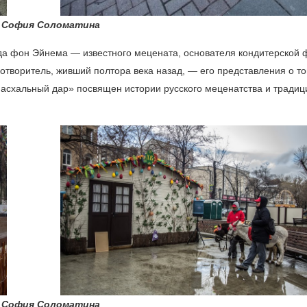
 София Соломатина
да фон Эйнема — известного мецената, основателя кондитерской 
отворитель, живший полтора века назад, — его представления о то
Пасхальный дар» посвящен истории русского меценатства и традиц
 София Соломатина