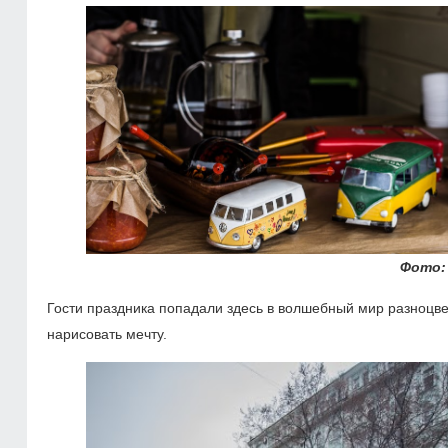
Фото:
Гости праздника попадали здесь в волшебный мир разноцве
нарисовать мечту.