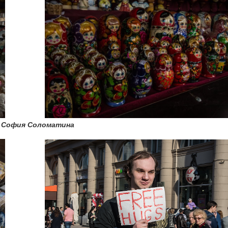
 София Соломатина