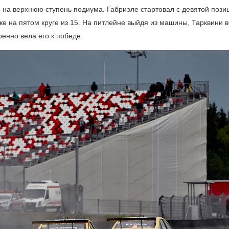
го на верхнюю ступень подиума. Габриэле стартовал с девятой пози
е на пятом круге из 15. На питлейне выйдя из машины, Тарквини в
ренно вела его к победе.