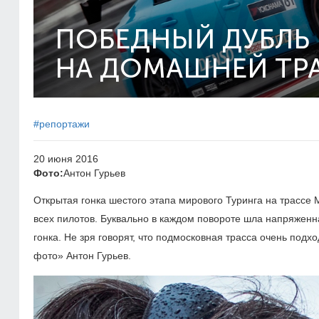
ПОБЕДНЫЙ ДУБЛЬ 
НА ДОМАШНЕЙ ТР
#репортажи
20 июня 2016
Фото:
Антон Гурьев
Открытая гонка шестого этапа мирового Туринга на трасс
всех пилотов. Буквально в каждом повороте шла напряженн
гонка. Не зря говорят, что подмосковная трасса очень по
фото» Антон Гурьев.