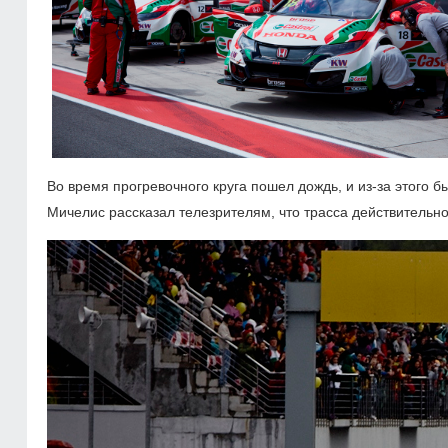
Во время прогревочного круга пошел дождь, и из-за этого 
Мичелис рассказал телезрителям, что трасса действительно