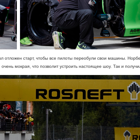
был отложен старт, чтобы все пилоты переобули свои машины. Норб
 очень мокрая, что позволит устроить настоящее шоу. Так и получи