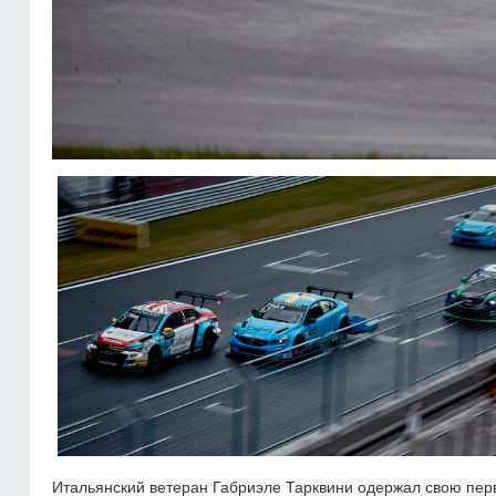
Итальянский ветеран Габриэле Тарквини одержал свою перв