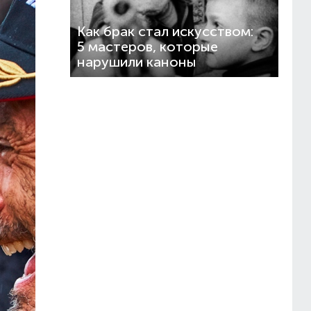
Как брак стал искусством:
5 мастеров, которые
нарушили каноны