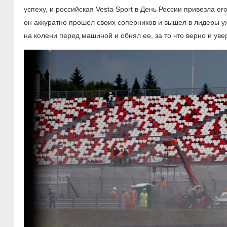
успеху, и российская Vesta Sport в День России привезла е
он аккуратно прошел своих соперников и вышел в лидеры уж
на колени перед машиной и обнял ее, за то что верно и уве