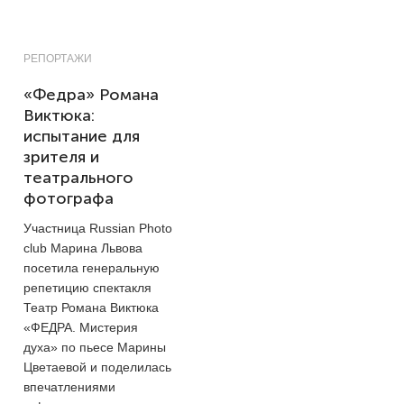
РЕПОРТАЖИ
«Федра» Романа
Виктюка:
испытание для
зрителя и
театрального
фотографа
Участница Russian Photo
club Марина Львова
посетила генеральную
репетицию спектакля
Театр Романа Виктюка
«ФЕДРА. Мистерия
духа» по пьесе Марины
Цветаевой и поделилась
впечатлениями