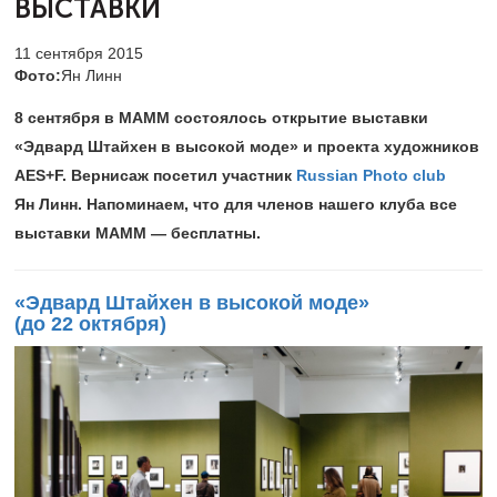
ВЫСТАВКИ
11 сентября 2015
Фото:
Ян Линн
8 сентября в МАММ состоялось открытие выставки
«Эдвард Штайхен в высокой моде» и проекта художников
AES+F. Вернисаж посетил участник
Russian Photo club
Ян Линн. Напоминаем, что для членов нашего клуба все
выставки МАММ — бесплатны.
«Эдвард Штайхен в высокой моде»
(до 22 октября)