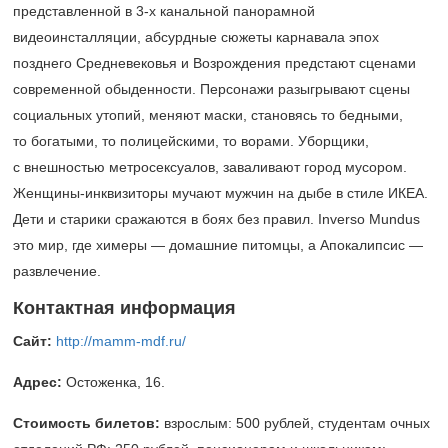
представленной в
3-х
канальной панорамной
видеоинсталляции, абсурдные сюжеты карнавала эпох
позднего Средневековья и Возрождения предстают сценами
современной обыденности. Персонажи разыгрывают сцены
социальных утопий, меняют маски, становясь то бедными,
то богатыми, то полицейскими, то ворами. Уборщики,
с внешностью метросексуалов, заваливают город мусором.
Женщины-инквизиторы мучают мужчин на дыбе в стиле ИКЕА.
Дети и старики сражаются в боях без правил. Inverso Mundus
это мир, где химеры — домашние питомцы, а Апокалипсис —
развлечение.
Контактная информация
Сайт:
http://mamm-mdf.ru/
Адрес:
Остоженка, 16.
Стоимость билетов:
взрослым: 500 рублей, студентам очных