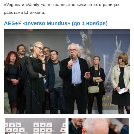
«Vogue» и «Vanity Fair» с напечатанными на их страницах
работами Штайхена.
AES+F «Inverso Mundus» (до 1 ноября)