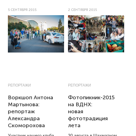
5 СЕНТЯБРЯ 2015
2 СЕНТЯБРЯ 2015
РЕПОРТАЖИ
РЕПОРТАЖИ
Воркшоп Антона
Фотопикник-2015
Мартынова:
на ВДНХ:
репортаж
новая
Александра
фототрадиция
Скоморохова
лета
Участник нашего клуба
30 августа в Шахматном