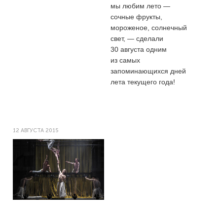
мы любим лето —
сочные фрукты,
мороженое, солнечный
свет, — сделали
30 августа одним
из самых
запоминающихся дней
лета текущего года!
12 АВГУСТА 2015