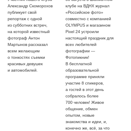
Александр Скоморохов
клубе на ВДНХ журнал
публикует свой
«Российское фото»
репортаж с одной
совместно с компанией
из субботних встреч,
OLYMPUS и магазином
на которой известный
Pixel 24 устроили
фотограф Антон
настоящий праздник для
Мартынов рассказал
всех любителей
всем желающим
фотографии —
о тонкостях съемки
Фотопикник!
красивых девушек
В бесплатной
и автомобилей.
образовательной
программе приняли
участие 8 спикеров,
а гостей в этот день
собралось более
700 человек! Живое
общение, обмен
опытом, новые
знакомства и идеи, и,
конечно же, всё, за что