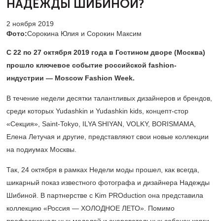
НАДЕЖДЫ ШИБИНОЙ?
2 ноября 2019
Фото:
Сорокина Юлия и Сорокин Максим
С 22 по 27 октября 2019 года в Гостином дворе (Москва)
прошло ключевое событие российской fashion-
индустрии — Moscow Fashion Week.
В течение недели десятки талантливых дизайнеров и брендов,
среди которых Yudashkin и Yudashkin kids, концепт-стор
«Секция», Saint-Tokyo, ILYA SHIYAN, VOLKY, BORISMAMA,
Елена Летучая и другие, представляют свои новые коллекции
на подиумах Москвы.
Так, 24 октября в рамках Недели моды прошел, как всегда,
шикарный показ известного фотографа и дизайнера Надежды
Шибиной. В партнерстве с Kim PROduction она представила
коллекцию «Россия — ХОЛОДНОЕ ЛЕТО». Помимо