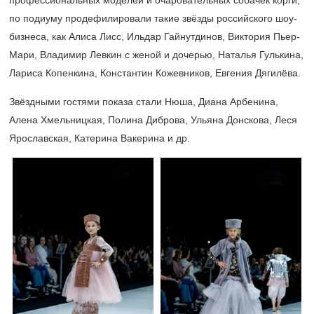
профессиональных моделей и очаровательных собачек корги,
по подиуму продефилировали такие звёзды российского шоу-
бизнеса, как Алиса Лисс, Ильдар Гайнутдинов, Виктория Пьер-
Мари, Владимир Левкин с женой и дочерью, Наталья Гулькина,
Лариса Копенкина, Константин Кожевников, Евгения Дягилёва.
Звёздными гостями показа стали Нюша, Диана Арбенина,
Алена Хмельницкая, Полина Диброва, Ульяна Донскова, Леся
Ярославская, Катерина Вакерина и др.