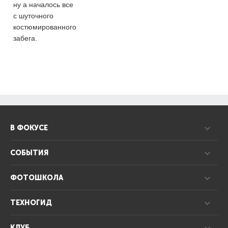
ну а началось все
с шуточного
костюмированного
забега.
В ФОКУСЕ
СОБЫТИЯ
ФОТОШКОЛА
ТЕХНОГИД
КЛУБ