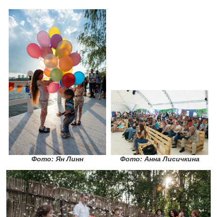
Фото: Ян Линн
Фото: Анна Лисичкина