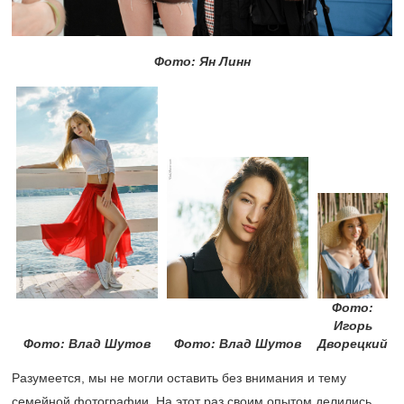
Фото: Ян Линн
Фото:
Игорь
Фото: Влад Шутов
Фото: Влад Шутов
Дворецкий
Разумеется, мы не могли оставить без внимания и тему
семейной фотографии. На этот раз своим опытом делились