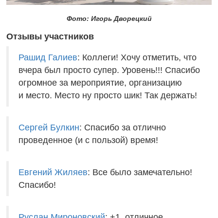
Фото: Игорь Дворецкий
Отзывы участников
Рашид Галиев
:
Коллеги! Хочу отметить, что
вчера был просто супер. Уровень!!! Спасибо
огромное за мероприятие, организацию
и место. Место ну просто шик! Так держать!
Сергей Булкин
: Сп
асибо за отлично
проведенное (и с пользой) время!
Евгений Жиляев
:
Все было замечательно!
Спасибо!
Руслан Мироновский
:
+1, отличное