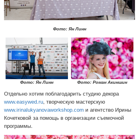
Фото: Ян Линн
Фото: Ян Линн
Фото:
Роман Акиншин
Отдельно хотим поблагодарить студию декора
www.easywed.ru
, творческую мастерскую
www.irinalukyanovaworkshop.com
и агентство Ирины
Кочетковой за помощь в организации съемочной
программы.