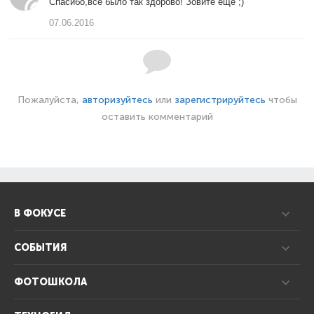
Спасибо,все было так здорово! Зовите еще ;)
07.06.2016
Пожалуйста,
авторизуйтесь
или
зарегистрируйтесь
чтобы
оставить комментарий
В ФОКУСЕ
СОБЫТИЯ
ФОТОШКОЛА