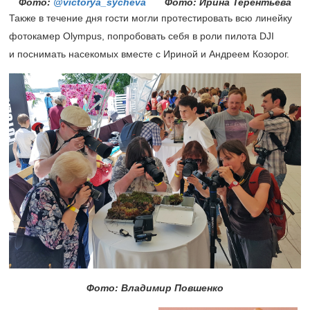
Фото:
@victorya_sycheva
Фото: Ирина Терентьева
Также в течение дня гости могли протестировать всю линейку
фотокамер Olympus, попробовать себя в роли пилота DJI
и поснимать насекомых вместе с Ириной и Андреем Козорог.
Фото: Владимир Повшенко