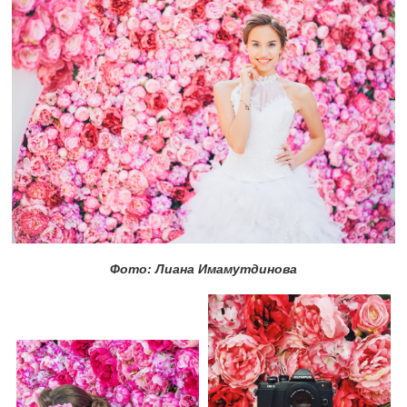
Фото: Лиана Имамутдинова