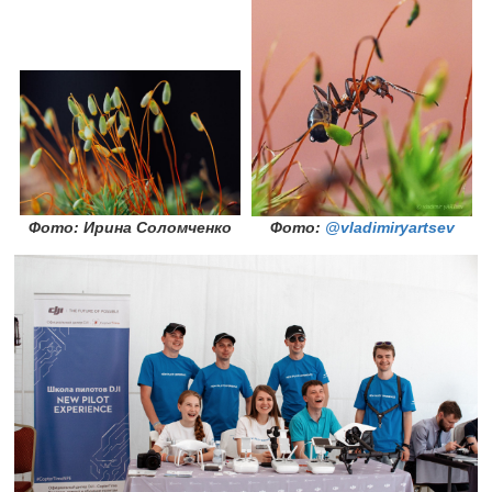
Фото: Ирина Соломченко
Фото:
@vladimiryartsev