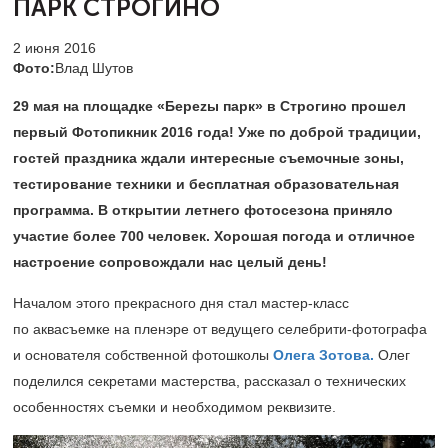
ПАРК СТРОГИНО
2 июня 2016
Фото:
Влад Шутов
29 мая на площадке «Береzы парк» в Строгино прошел
первый Фотопикник 2016 года! Уже по доброй традиции,
гостей праздника ждали интересные съемочные зоны,
тестирование техники и бесплатная образовательная
программа. В открытии летнего фотосезона приняло
участие более 700 человек. Хорошая погода и отличное
настроение сопровождали нас целый день!
Началом этого прекрасного дня стал мастер-класс
по аквасъемке на пленэре от ведущего селебрити-фотографа
и основателя собственной фотошколы
Олега Зотова.
Олег
поделился секретами мастерства, рассказал о технических
особенностях съемки и необходимом реквизите.