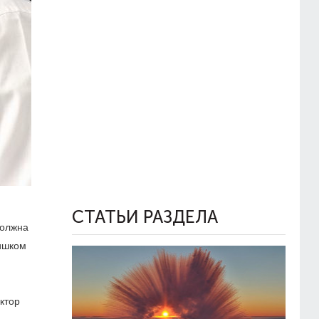
СТАТЬИ РАЗДЕЛА
должна
лишком
ктор