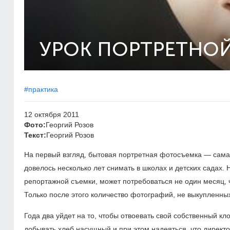
УРОК ПОРТРЕТНО
#практика
12 октября 2011
Фото:
Георгий Розов
Текст:
Георгий Розов
На первый взгляд, бытовая портретная фотосъемка — самая
довелось несколько лет снимать в школах и детских садах. 
репортажной съемки, может потребоваться не один месяц, 
Только после этого количество фотографий, не выкупленны
Года два уйдет на то, чтобы отвоевать свой собственный кл
добывать хлеб насущный и при этом надеяться, что директ