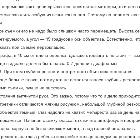
переменке как с цепи срываются, носятся как метеоры, то и дело
е стоит завалить любую из вспышек на пол. Поэтому на переменках
и.
ссе съемки его не надо было слишком часто перемещать. Высота с
тируемого, а угол — 45 градусов к оси объектива. Естественно, чт
скать при съемке первоклашек.
рафа, в 40 см от плеча ребенка. Дальше отодвигать не стоит — во
лице в идеале должна быть равна 0,7 деления диафрагмы.
8. При этом глубина резкости портретного объектива становится
еще больше плохо, потому что не остается запаса глубины резкости
мп съемки, лучше не рисковать.
тояния вытянутой руки. Это важно, потому что то и дело приходит
ртретники отличаются мягким рисунком, небольшой глубиной резкос
бъектив темный, глаз надолго не хватит. Четыреста раз за день на
 покажется. Начиная съемку класса, отключите автофокус и постро
кадра, корпуса не было слишком много, а над головой оставалось
езкость на глаза ребенка и заклейте кольцо наводки на резкость с