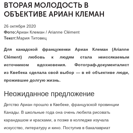
ВТОРАЯ
МОЛОДОСТЬ В
ОБЪЕКТИВЕ АРИАН КЛЕМАН
26 октября 2020
Фото:
Ариан Клеман / Arianne Clément
Текст:
Мария Титовец
Для канадской француженки Ариан Клеман (
Arianne
Cl
é
ment) любовь к людям стала неиссякаемым
источником вдохновения. Фотограф-документалист
из Квебека сделала свой выбор — в её объективе люди,
прожившие долгую жизнь.
Неожиданное предложение
Детство Ариан прошло в Квебеке, французской провинции
Канады. В школьные года она очень любила рисовать
карандашом и красками, а позже в колледже изучала
искусство, литературу и кино. Поступив в бакалавриат