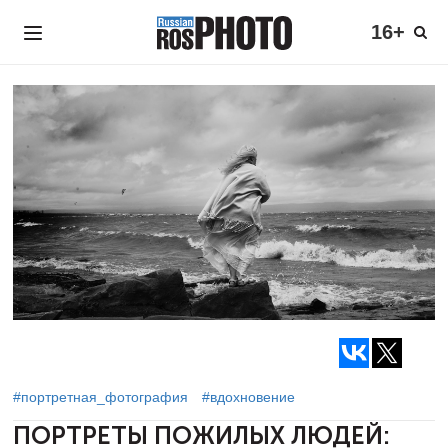
16+
#портретная_фотография
#вдохновение
ПОРТРЕТЫ ПОЖИЛЫХ ЛЮДЕЙ: