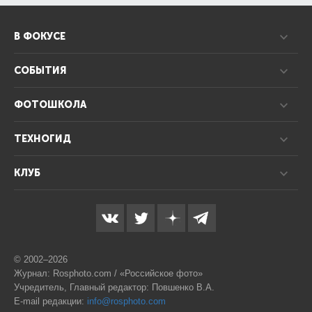
В ФОКУСЕ
СОБЫТИЯ
ФОТОШКОЛА
ТЕХНОГИД
КЛУБ
© 2002–2026
Журнал: Rosphoto.com / «Российское фото»
Учредитель, Главный редактор: Повшенко В.А.
E-mail редакции:
info@rosphoto.com