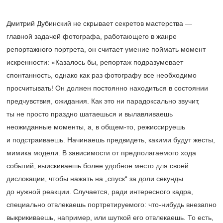
Дмитрий Дубинский не скрывает секретов мастерства —
главной задачей фотографа, работающего в жанре
репортажного портрета, он считает умение поймать момент
искренности: «Казалось бы, репортаж подразумевает
спонтанность, однако как раз фотографу все необходимо
просчитывать! Он должен постоянно находиться в состоянии
предчувствия, ожидания. Как это ни парадоксально звучит,
ты не просто праздно шатаешься и вылавливаешь
неожиданные моменты, а, в общем-то, режиссируешь
и подстраиваешь. Начинаешь предвидеть, какими будут жесты,
мимика модели. В зависимости от предполагаемого хода
событий, выискиваешь более удобное место для своей
дислокации, чтобы нажать на „спуск“ за доли секунды
до нужной реакции. Случается, ради интересного кадра,
специально отвлекаешь портретируемого: что-нибудь внезапно
выкрикиваешь, например, или шуткой его отвлекаешь. То есть,