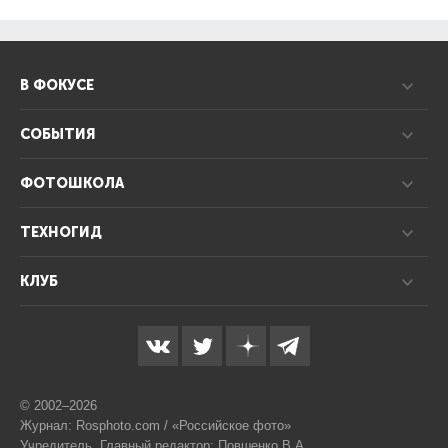
В ФОКУСЕ
СОБЫТИЯ
ФОТОШКОЛА
ТЕХНОГИД
КЛУБ
© 2002–2026
Журнал: Rosphoto.com / «Российское фото»
Учредитель, Главный редактор: Повшенко В.А.