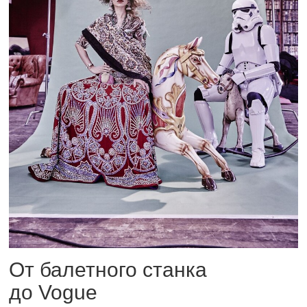
От балетного станка
до Vogue