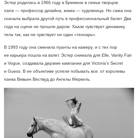
Эстер родилась в 1966 году в Бремене в семье творцов:
папа — профессор дизайна, мама — художница. Но сама она
сначала выбрала другой путь в профессиональный балет. Два
года на сцене не прошли даром: Хаазе чувствует динамику
тела так, как не чувствует ни один «технарь».
В 1993 году она сменила пуанты на камеру, и с тех пор
ее карьера пошла на взлет. Эстер снимала для Elle, Vanity Fair
и Vogue, создавала дерзкие кампании для Victoria’s Secret
и Guess. В ее объективе успели побывать все: от королевы
панка Вивьен Вествуд до Ангелы Меркель.