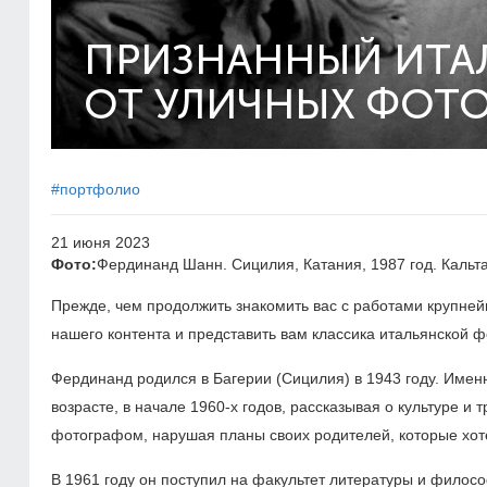
ПРИЗНАННЫЙ ИТА
ОТ УЛИЧНЫХ ФОТ
#портфолио
21 июня 2023
Фото:
Фердинанд Шанн. Сицилия, Катания, 1987 год. Кальт
Прежде, чем продолжить знакомить вас с работами крупней
нашего контента и представить вам классика итальянской
Фердинанд родился в Багерии (Сицилия) в 1943 году. Имен
возрасте, в начале
1960-х
годов, рассказывая о культуре и 
фотографом, нарушая планы своих родителей, которые хоте
В 1961 году он поступил на факультет литературы и филосо