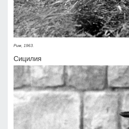
Рим, 1963.
Сицилия