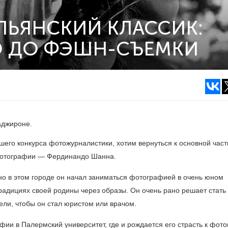
ЛЬЯНСКИЙ КЛАССИК:
О ДО ФЭШН-СЪЕМКИ
аджироне.
шего конкурса фотожурналистики, хотим вернуться к основной част
 фотографии — Фердинандо Шанна.
но в этом городе он начал заниматься фотографией в очень юном
традициях своей родины через образы. Он очень рано решает стать
ли, чтобы он стал юристом или врачом.
фии в Палермский университет, где и рождается его страсть к фот