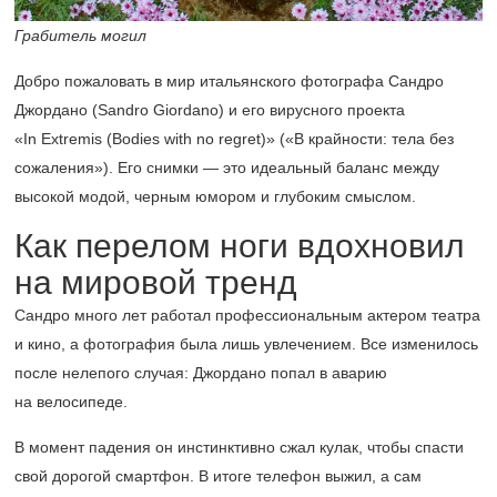
Грабитель могил
Добро пожаловать в мир итальянского фотографа Сандро
Джордано (Sandro Giordano) и его вирусного проекта
«In Extremis (Bodies with no regret)» («В крайности: тела без
сожаления»). Его снимки — это идеальный баланс между
высокой модой, черным юмором и глубоким смыслом.
Как перелом ноги вдохновил
на мировой тренд
Сандро много лет работал профессиональным актером театра
и кино, а фотография была лишь увлечением. Все изменилось
после нелепого случая: Джордано попал в аварию
на велосипеде.
В момент падения он инстинктивно сжал кулак, чтобы спасти
свой дорогой смартфон. В итоге телефон выжил, а сам