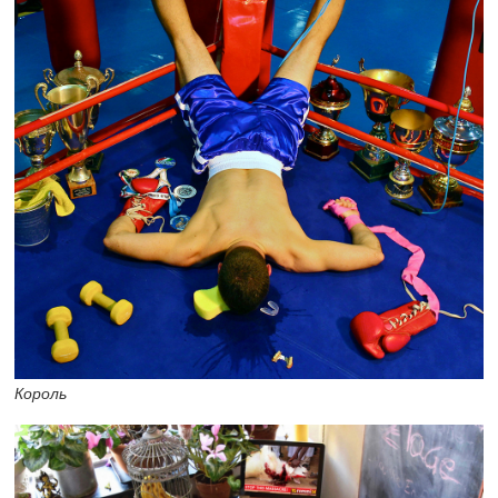
Король