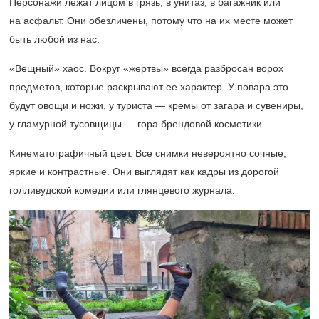
Персонажи лежат лицом в грязь, в унитаз, в багажник или
на асфальт. Они обезличены, потому что на их месте может
быть любой из нас.
«Вещный» хаос. Вокруг «жертвы» всегда разбросан ворох
предметов, которые раскрывают ее характер. У повара это
будут овощи и ножи, у туриста — кремы от загара и сувениры,
у гламурной тусовщицы — гора брендовой косметики.
Кинематографичный цвет. Все снимки невероятно сочные,
яркие и контрастные. Они выглядят как кадры из дорогой
голливудской комедии или глянцевого журнала.