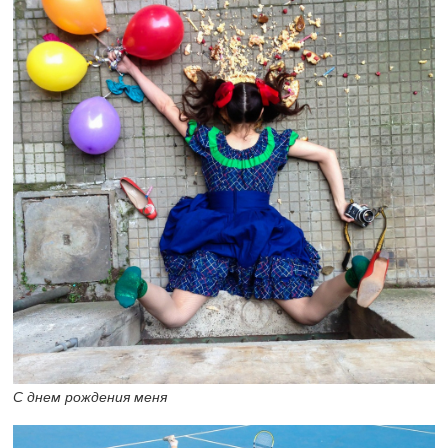
С днем рождения меня