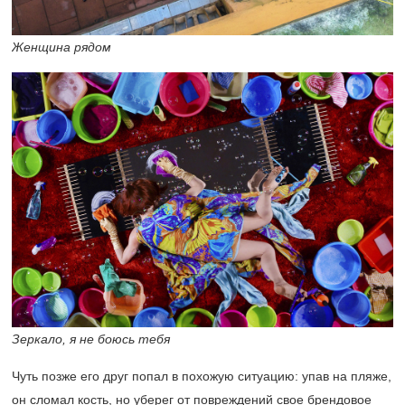
Женщина рядом
Зеркало, я не боюсь тебя
Чуть позже его друг попал в похожую ситуацию: упав на пляже,
он сломал кость, но уберег от повреждений свое брендовое