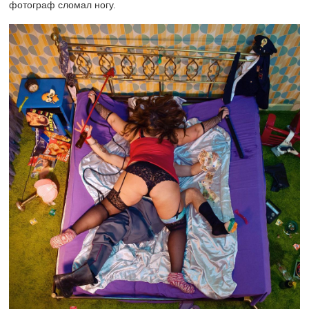
фотограф сломал ногу.