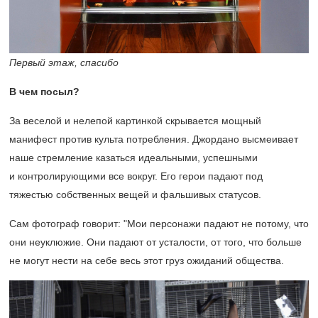
Первый этаж, спасибо
В чем посыл?
За веселой и нелепой картинкой скрывается мощный
манифест против культа потребления. Джордано высмеивает
наше стремление казаться идеальными, успешными
и контролирующими все вокруг. Его герои падают под
тяжестью собственных вещей и фальшивых статусов.
Сам фотограф говорит: "Мои персонажи падают не потому, что
они неуклюжие. Они падают от усталости, от того, что больше
не могут нести на себе весь этот груз ожиданий общества.