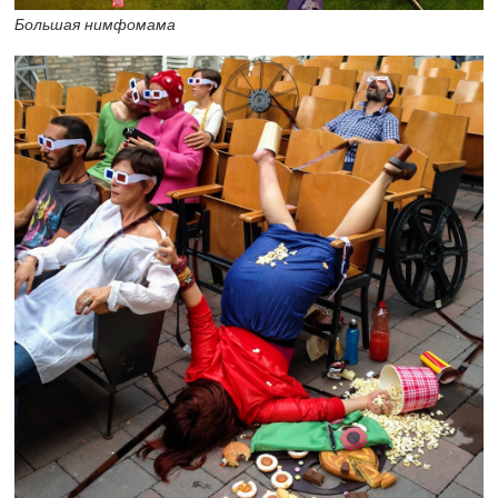
Большая нимфомама