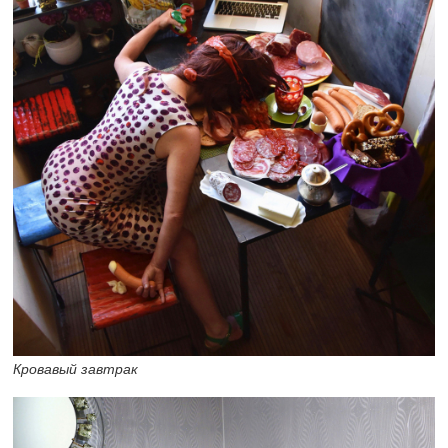
Кровавый завтрак