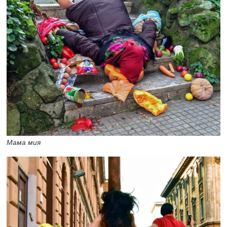
Мама мия