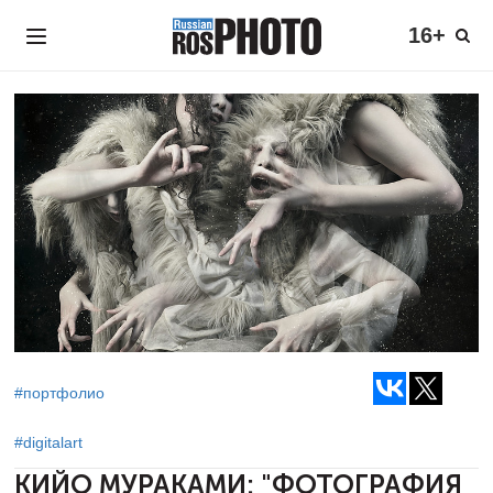
16+
#портфолио
#digitalart
КИЙО МУРАКАМИ:
"ФОТОГРАФИЯ