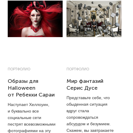
ПОРТФОЛИО
ПОРТФОЛИО
Образы для
Мир фантазий
Halloween
Серис Дусе
от Ребекки Сараи
Представьте себе, что
обыденная ситуация
Наступает Хеллоуин,
вдруг стала
и буквально все
сопровождаться
социальные сети
абсурдом и безумием.
пестрят всевозможными
Скажем, вы завтракаете
фотографиями на эту