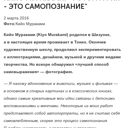
- ЭТО САМОПОЗНАНИЕ"
2 марта 2016
Фото:
Кийо Мураками
Кийо Мураками (Kiyo Murakami)​
родился в Шизуоке,
а в настоящее время проживает в Токио. Окончив
художественную школу, продолжил экспериментировать
с иллюстрациями, дизайном, музыкой и другими видами
творчества. Но вскоре обнаружил «лучший способ
самовыражения» — фотографию.
— Я нахожу вдохновение в живописи, музыке и фильмах —
в основном в старых картинах и в классических книгах,
однако самые креативные мои идеи связаны с детскими
воспоминаниями и мечтами. Некоторые из моих работ
представляют собой автопортреты, но я не считаю себя
самовлюбленным, скорее это процесс самопознания.