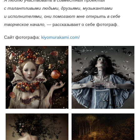
Я люблю участвовать в совместных проектах
с талантливыми людьми, друзьями, музыкантами
и исполнителями, они помогают мне открыть в себе
творческое начало,
— рассказывает о себе фотограф.
Сайт фотографа:
kiyomurakami.com/