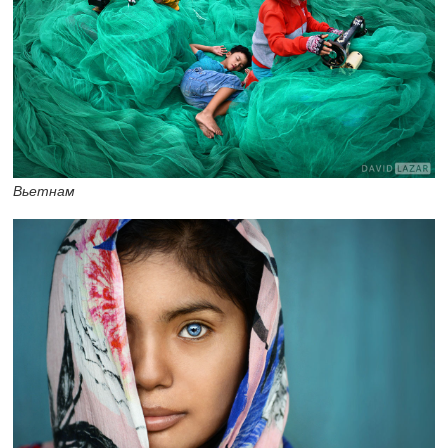
Вьетнам