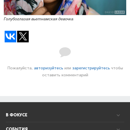
Голубоглазая вьетнамская девочка
Пожалуйста,
авторизуйтесь
или
зарегистрируйтесь
чтобы
оставить комментарий
В ФОКУСЕ
СОБЫТИЯ