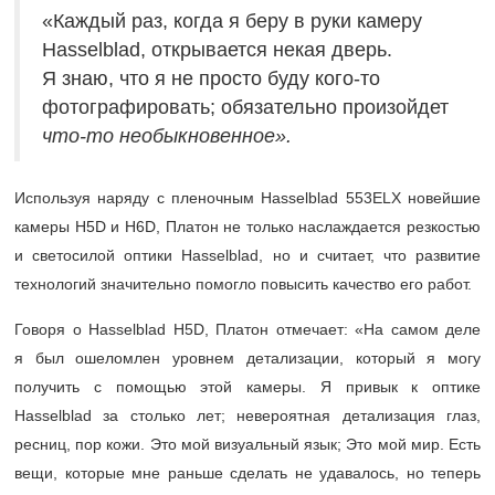
«Каждый раз, когда я беру в руки камеру
Hasselblad, открывается некая дверь.
Я знаю, что я не просто буду кого-то
фотографировать; обязательно произойдет ​
что-то необыкновенное».
Используя наряду с пленочным Hasselblad 553ELX новейшие
камеры H5D и H6D, Платон не только наслаждается резкостью
и светосилой оптики Hasselblad, но и считает, что развитие
технологий значительно помогло повысить качество его работ.
Говоря о Hasselblad H5D, Платон отмечает: «На самом деле
я был ошеломлен уровнем детализации, который я могу
получить с помощью этой камеры. Я привык к оптике
Hasselblad за столько лет; невероятная детализация глаз,
ресниц, пор кожи. Это мой визуальный язык; Это мой мир. Есть
вещи, которые мне раньше сделать не удавалось, но теперь