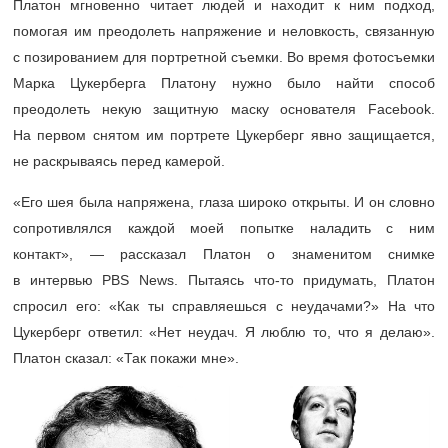
Платон мгновенно читает людей и находит к ним подход,
помогая им преодолеть напряжение и неловкость, связанную
с позированием для портретной съемки. Во время фотосъемки
Марка Цукерберга Платону нужно было найти способ
преодолеть некую защитную маску основателя Facebook.
На первом снятом им портрете Цукерберг явно защищается,
не раскрываясь перед камерой.
«Его шея была напряжена, глаза широко открыты. И он словно
сопротивлялся каждой моей попытке наладить с ним
контакт», — рассказал Платон о знаменитом снимке
в интервью PBS News. Пытаясь что-то придумать, Платон
спросил его: «Как ты справляешься с неудачами?» На что
Цукерберг ответил: «Нет неудач. Я люблю то, что я делаю».
Платон сказал: «Так покажи мне».