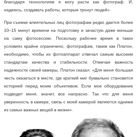
благодаря технологиям я могу расти как фотограф. И,
надеюсь, создавать работы, которые тронут людей».
При съемке влиятельных лиц фотографам редко дается более
10–15
минут времени на подготовку и зачастую даже меньше
на саму фотосессию. Поскольку рабочее время в таких
условиях крайне ограничено, фотографам, таким как Платон,
необходимо, чтобы их фотоаппарат отвечал самым высоким
стандартам качества и стабильности. Отмечая важность
надежности своей камеры, Платон сказал: «Для меня большая
честь оказаться в месте, где краткий миг буквально становится
историей перед моим объективом. Если мое оборудование
подводит меня, значит, все напрасно. Так что для меня
уверенность в камере, связь с моей камерой являются одними
из самых важных вещей в жизни».