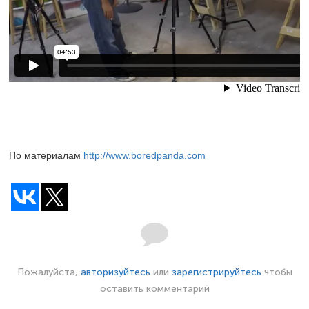
По материалам
http://www.boredpanda.com
Пожалуйста,
авторизуйтесь
или
зарегистрируйтесь
чтобы
оставить комментарий