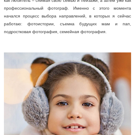
как любитель – снимая свою семью и пейзажи, а затем уже как
профессиональный фотограф. Именно с этого момента
начался процесс выбора направлений, в которых я сейчас
работаю: фотоистории, съемка будущих мам и пап,
подростковая фотография, семейная фотография.