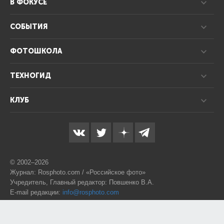
В ФОКУСЕ
СОБЫТИЯ
ФОТОШКОЛА
ТЕХНОГИД
КЛУБ
© 2002–2026
Журнал: Rosphoto.com / «Российское фото»
Учредитель, Главный редактор: Повшенко В.А.
E-mail редакции:
info@rosphoto.com
Телефон:
8-995-123-77-88