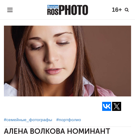
16+
#семейные_фотографы
#портфолио
АЛЕНА ВОЛКОВА
НОМИНАНТ