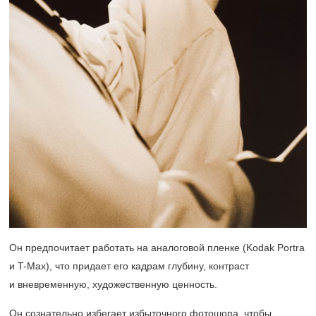
Он предпочитает работать на аналоговой пленке (Kodak Portra
и T-Max), что придает его кадрам глубину, контраст
и вневременную, художественную ценность.
Он сознательно избегает избыточного фотошопа, чтобы