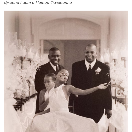
Дженни Гарт и Питер Фачинелли​