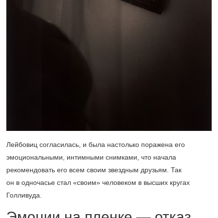
Лейбовиц согласилась, и была настолько поражена его
эмоциональными, интимными снимками, что начала
рекомендовать его всем своим звездным друзьям. Так
он в одночасье стал «своим» человеком в высших кругах
Голливуда.
Эмоции на пленке — отказ