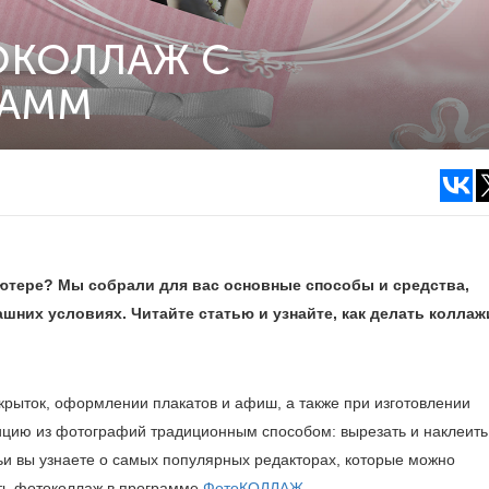
ОКОЛЛАЖ С
АММ
ьютере? Мы собрали для вас основные способы и средства,
них условиях. Читайте статью и узнайте, как делать коллаж
крыток, оформлении плакатов и афиш, а также при изготовлении
ицию из фотографий традиционным способом: вырезать и наклеить
ьи вы узнаете о самых популярных редакторах, которые можно
лать фотоколлаж в программе
ФотоКОЛЛАЖ
.