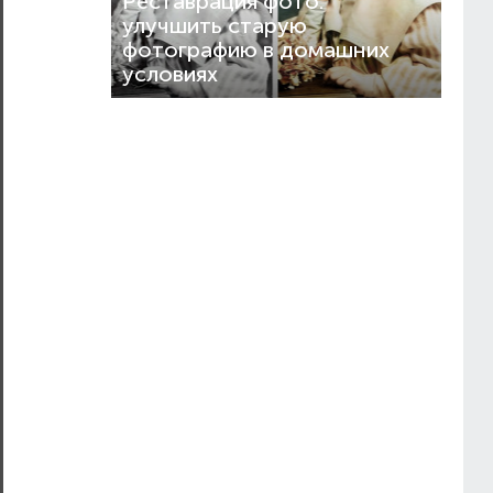
Реставрация фото:
улучшить старую
фотографию в домашних
условиях