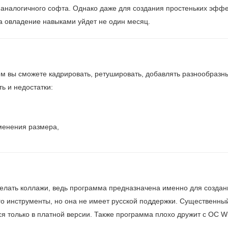
 аналогичного софта. Однако даже для создания простеньких эффе
на овладение навыками уйдет не один месяц.
 вы сможете кадрировать, ретушировать, добавлять разнообразн
ь и недостатки:
менения размера,
делать коллажи, ведь программа предназначена именно для создан
го инструменты, но она не имеет русской поддержки. Существенны
ся только в платной версии. Также программа плохо дружит с ОС W