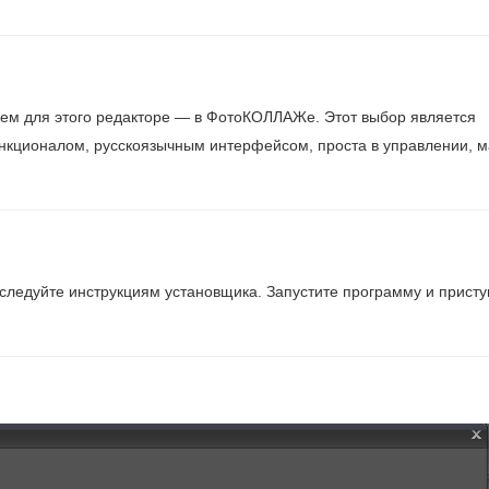
щем для этого редакторе — в ФотоКОЛЛАЖе. Этот выбор является
нкционалом, русскоязычным интерфейсом, проста в управлении, 
 следуйте инструкциям установщика. Запустите программу и прист