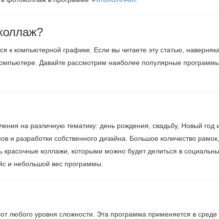
 коллаж?
я к компьютерной графике. Если вы читаете эту статью, наверняк
 компьютере. Давайте рассмотрим наиболее популярные программы
ния на различную тематику: день рождения, свадьбу, Новый год и 
в и разработки собственного дизайна. Большое количество рамок,
ь красочные коллажи, которыми можно будет делиться в социальны
йс и небольшой вес программы.
т любого уровня сложности. Эта программа применяется в среде