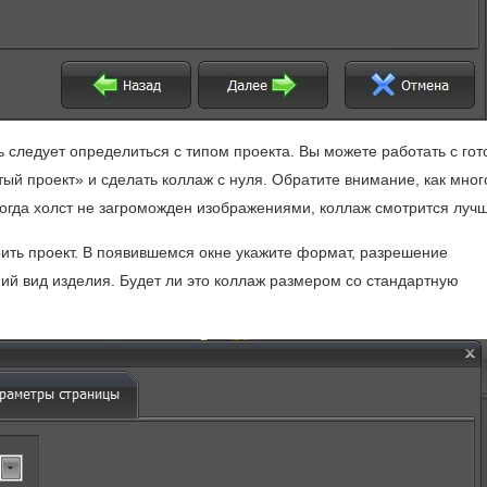
следует определиться с типом проекта. Вы можете работать с го
тый проект» и сделать коллаж с нуля. Обратите внимание, как мног
Когда холст не загроможден изображениями, коллаж смотрится лучш
ить проект. В появившемся окне укажите формат, разрешение
ний вид изделия. Будет ли это коллаж размером со стандартную