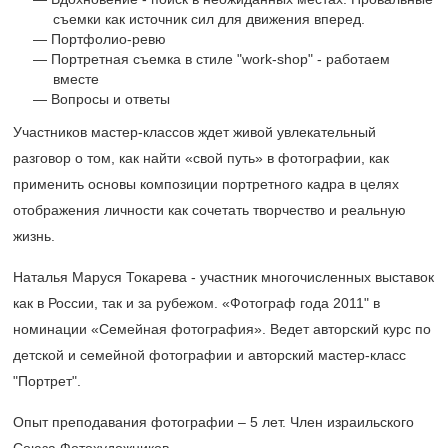
съемки как источник сил для движения вперед.
Портфолио-ревю
Портретная съемка в стиле "work-shop" - работаем
вместе
Вопросы и ответы
Участников мастер-классов ждет живой увлекательный
разговор о том, как найти «свой путь» в фотографии, как
применить основы композиции портретного кадра в целях
отображения личности как сочетать творчество и реальную
жизнь.
Наталья Маруся Токарева - участник многочисленных выставок
как в России, так и за рубежом. «Фотограф года 2011" в
номинации «Семейная фотография». Ведет авторский курс по
детской и семейной фотографии и авторский мастер-класс
"Портрет".
Опыт преподавания фотографии – 5 лет. Член израильского