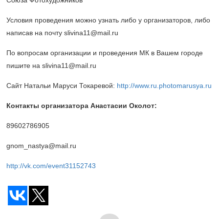
Союза Фотохудожников
Условия проведения можно узнать либо у организаторов, либо
написав на почту slivina11@mail.ru
По вопросам организации и проведения МК в Вашем городе
пишите на slivina11@mail.ru
Сайт Натальи Маруси Токаревой:
http://www.ru.photomarusya.ru
Контакты организатора Анастасии Околот:
89602786905
gnom_nastya@mail.ru
http://vk.com/event31152743