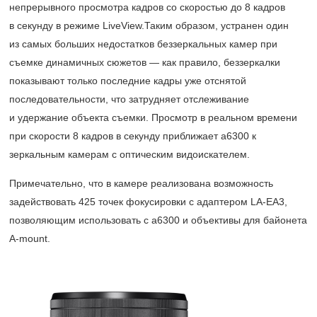
непрерывного просмотра кадров со скоростью до 8 кадров
в секунду в режиме LiveView.Таким образом, устранен один
из самых больших недостатков беззеркальных камер при
съемке динамичных сюжетов — как правило, беззеркалки
показывают только последние кадры уже отснятой
последовательности, что затрудняет отслеживание
и удержание объекта съемки. Просмотр в реальном времени
при скорости 8 кадров в секунду приближает a6300 к
зеркальным камерам с оптическим видоискателем.
Примечательно, что в камере реализована возможность
задействовать 425 точек фокусировки с адаптером LA-EA3,
позволяющим использовать с a6300 и объективы для байонета
A-mount.