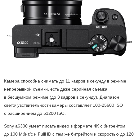
Камера способна снимать до 11 кадров в секунду в режиме
непрерывной съемки, есть даже серийная съемка
в бесшумном режиме (до 3 кадров в секунду). Диапазон
светочувствительности камеры составляет
100-25600 ISO
с расширением до 51200 ISO.
Sony a6300 умеет писать видео в формате 4K с битрейтом
до 100 Мбит/с и FullHD с тем же битрейтом и скоростью до 120