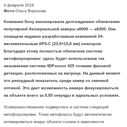
4 февраля 2016
Фото:
Ольга Воронова
Компания Sony анонсировала долгожданное обновление
популярной беззеркальной камеры a6000 — a6300. Она
оснащена недавно разработанным компанией
24-
мегапиксельным
APS-C (23,5×15,6 мм) сенсором.
Благодаря этому полностью обновлена система
автофокусировки: здесь будет использована так
называемая система 4DFocusс 425 точками фазовой
детекции, расположенных на матрице. На данный момент
это рекордный показатель среди камер со сменной
оптикой. Это дает возможность камере фокусироваться
на объекте всего за 0,05 секунды в идеальных условиях.
Усовершенствованию подверглась и система следящей
автофокусировки. Точки автофокуса будут автоматически
активироваться вокруг объекта съемки в зависимости