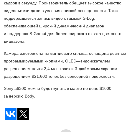
кадров в секунду. Производитель обещает высокое качество
видеосъемки даже в условиях низкой освещенности. Также
поддерживается запись видео с гаммой S-Log,
обеспечивающей широкий динамический диапазон
и поддержка S-Gamut для более широкого охвата цветового
диапазона.
Камера изготовлена из магниевого сплава, оснащена девятью
программируемыми кнопками, OLED—видоискателем
разрешением почти 2,4 млн точек и
3-дюймовым
экраном
разрешением 921,600 точек без сенсорной поверхности.
Sony a6300 можно будет купить в марте по цене $1000
за версию Body.