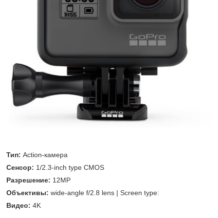
Тип:
Action-камера
Сенсор:
1/2.3-inch type CMOS
Разрешение:
12MP
Объективы:
wide-angle f/2.8 lens | Screen type:
Видео:
4K