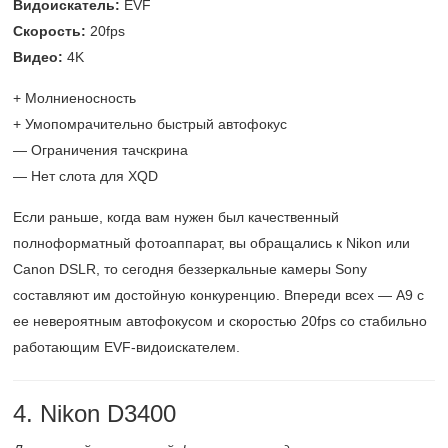
Видоискатель:
EVF
Скорость:
20fps
Видео:
4K
+ Молниеносность
+ Умопомрачительно быстрый автофокус
— Ограничения тачскрина
— Нет слота для XQD
Если раньше, когда вам нужен был качественный
полноформатный фотоаппарат, вы обращались к Nikon или
Canon DSLR, то сегодня беззеркальные камеры Sony
составляют им достойную конкуренцию. Впереди всех — A9 с
ее невероятным автофокусом и скоростью 20fps со стабильно
работающим EVF-видоискателем.
4. Nikon D3400