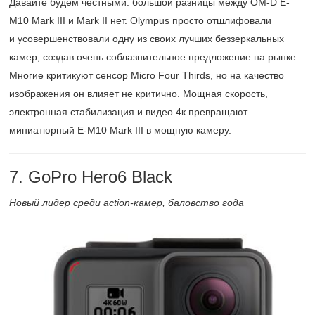
Давайте будем честными: большой разницы между OM-D E-
M10 Mark III и Mark II нет. Olympus просто отшлифовали
и усовершенствовали одну из своих лучших беззеркальных
камер, создав очень соблазнительное предложение на рынке.
Многие критикуют сенсор Micro Four Thirds, но на качество
изображения он влияет не критично. Мощная скорость,
электронная стабилизация и видео 4к превращают
миниатюрный E-M10 Mark III в мощную камеру.
7. GoPro Hero6 Black
Новый лидер среди action-камер, баловство года