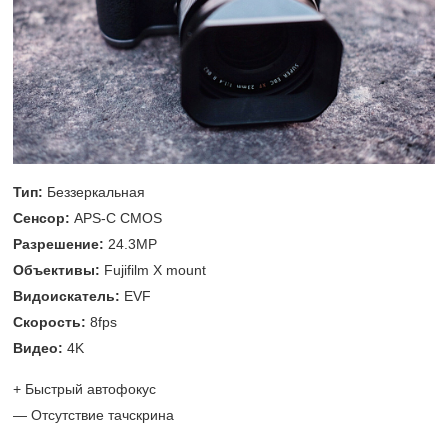
Тип:
Беззеркальная
Сенсор:
APS-C CMOS
Разрешение:
24.3MP
Объективы:
Fujifilm X mount
Видоискатель:
EVF
Скорость:
8fps
Видео:
4K
+ Быстрый автофокус
— Отсутствие тачскрина