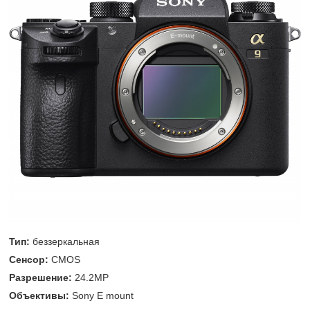
Тип:
беззеркальная
Сенсор:
CMOS
Разрешение:
24.2MP
Объективы:
Sony E mount