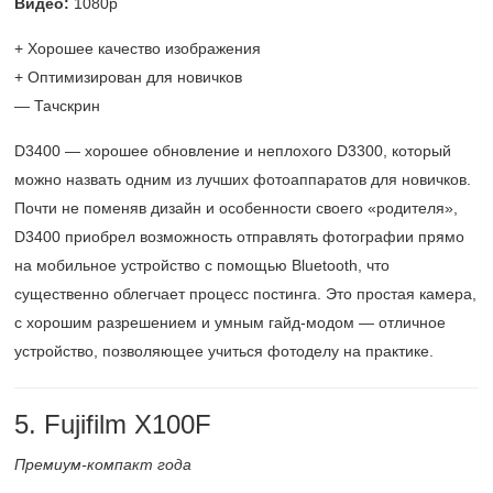
Видео:
1080p
+ Хорошее качество изображения
+ Оптимизирован для новичков
— Тачскрин
D3400 — хорошее обновление и неплохого D3300, который
можно назвать одним из лучших фотоаппаратов для новичков.
Почти не поменяв дизайн и особенности своего «родителя»,
D3400 приобрел возможность отправлять фотографии прямо
на мобильное устройство с помощью Bluetooth, что
существенно облегчает процесс постинга. Это простая камера,
с хорошим разрешением и умным гайд-модом — отличное
устройство, позволяющее учиться фотоделу на практике.
5. Fujifilm X100F
Премиум-компакт года