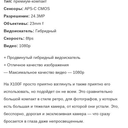
Тип:
премиум-компакт
Сенсоры:
APS-C CMOS
Разрешение:
24.3MP
Объективы:
23mm f
Видоискатель:
Гибридный
Скорость:
8fps
Видео:
1080p
+ Продвинутый гибридный видоискатель
+ Отличное качество изображения
— Максимальное качество видео — 1080p
На X100F просто приятно взглянуть и также приятно его
использовать, но подойдет он не всем. Это сравнительно
большой компакт в стиле ретро, для фотографов, у которых
есть большая и тяжелая камера, от которой они устали. Это,
бесспорно, дорогая и эксклюзивная камера — что сразу
бросается в глаза даже непросвещенным.