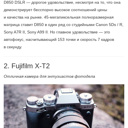
D850 DSLR — дорогое удовольствие, несмотря на то, что она
демонстрирует бесспорно высокое соотношений цены
и качества на рынке.
45-мегапиксельная
полноразмерная
матрица ставит D850 в один ряд со студийными Canon 5Ds / R,
Sony A7R II, Sony A99 II. Но главное удовольствие — это
автофокус, насчитывающий 153 точки и скорость 7 кадров
в секунду.
2. Fujifilm X-T2
Отличная камера для энтузиастов фотодела