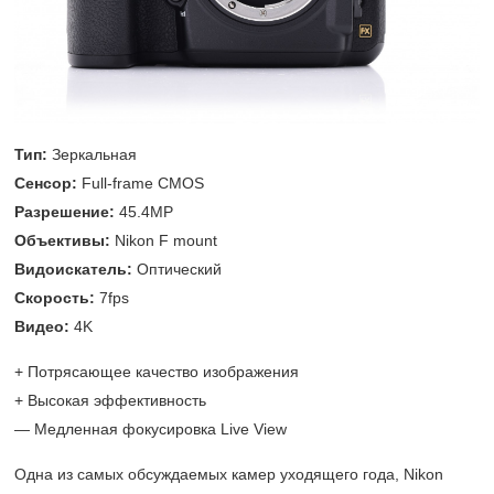
Тип:
Зеркальная
Сенсор:
Full-frame CMOS
Разрешение:
45.4MP
Объективы:
Nikon F mount
Видоискатель:
Оптический
Скорость:
7fps
Видео:
4K
+ Потрясающее качество изображения
+ Высокая эффективность
— Медленная фокусировка Live View
Одна из самых обсуждаемых камер уходящего года, Nikon