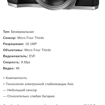
Тип:
Беззеркальная
Сенсор:
Micro Four Thirds
Разрешение:
16.1MP
Объективы:
Micro Four Thirds
Видоискатель:
EVF
Скорость:
8.6fps
Видео:
4K
+ Компактность
+ Технология электронной стабилизации Axis
— Небольшой сенсор
— Относительно слабая батарея