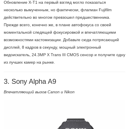
Обновление X-T1 на первый взгляд могло показаться
несколько вымученным, но фактически, флагман Fujifilm
действительно во многом превзошел предшественника.
Прежде всего, конечно же, в плане автофокуса со своей
моментальной следящей фокусировкой и впечатляющими
возможностями кастомизации. Добавьте сюда потрясающий
дисплей, 8 кадров в секунду, мощный электронный
видоискатель, 24.3MP X Trans III CMOS сенсор и получите одну
из лучших камер на рынке.
3. Sony Alpha A9
Впечатляющий вызов Canon и Nikon