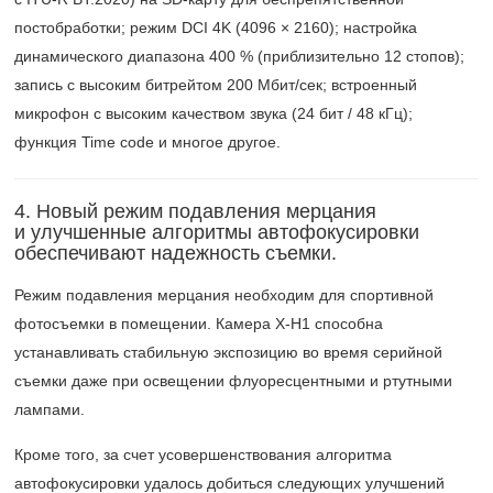
постобработки; режим DCI 4K (4096 × 2160); настройка
динамического диапазона 400 % (приблизительно 12 стопов);
запись с высоким битрейтом 200 Мбит/сек; встроенный
микрофон с высоким качеством звука (24 бит / 48 кГц);
функция Time code и многое другое.
4. Новый режим подавления мерцания
и улучшенные алгоритмы автофокусировки
обеспечивают надежность съемки.
Режим подавления мерцания необходим для спортивной
фотосъемки в помещении. Камера X-H1 способна
устанавливать стабильную экспозицию во время серийной
съемки даже при освещении флуоресцентными и ртутными
лампами.
Кроме того, за счет усовершенствования алгоритма
автофокусировки удалось добиться следующих улучшений