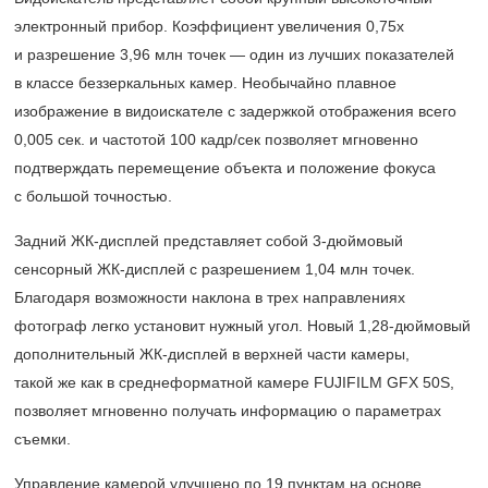
электронный прибор. Коэффициент увеличения 0,75х
и разрешение 3,96 млн точек — один из лучших показателей
в классе беззеркальных камер. Необычайно плавное
изображение в видоискателе с задержкой отображения всего
0,005 сек. и частотой 100 кадр/сек позволяет мгновенно
подтверждать перемещение объекта и положение фокуса
с большой точностью.
Задний ЖК-дисплей представляет собой
3-дюймовый
сенсорный ЖК-дисплей с разрешением 1,04 млн точек.
Благодаря возможности наклона в трех направлениях
фотограф легко установит нужный угол. Новый
1,28-дюймовый
дополнительный ЖК-дисплей в верхней части камеры,
такой же как в среднеформатной камере FUJIFILM GFX 50S,
позволяет мгновенно получать информацию о параметрах
съемки.
Управление камерой улучшено по 19 пунктам на основе