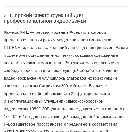
3. Широкий спектр функций для
профессиональной видеосъемки
Камера X-H1 — первая модель в Х-серии, в которой
представлен новый режим моделирования кинопленки
ETERNA, идеально подходящий для создания фильмов. Режим
моделирует ощущение кинопленки, создавая сдержанные
цвета и глубокие темные тона. Это значительно расширяет
свободу творчества при последующей обработке. Качество
видеоизображения улучшилось благодаря новой функции
записи с высоким битрейтом 200 Мбит/сек. В камере
представлено в общей сложности 20 функциональных
и эксплуатационных улучшений: высокоскоростной
видеорежим 1080/120P (замедленное движение на скоростях
1/2, 1/4 и 1/5) для впечатляющей замедленной съемки; запись
F-Log (цветовое пространство определено в соответствии
с ITU-R BT.2020) на SD-карту для беспрепятственной