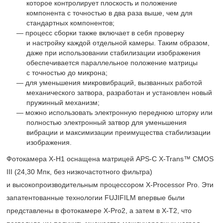
которое контролирует плоскость и положение
компонента с точностью в два раза выше, чем для
стандартных компонентов;
процесс сборки также включает в себя проверку
и настройку каждой отдельной камеры. Таким образом,
даже при использовании стабилизации изображения
обеспечивается параллельное положение матрицы
с точностью до микрона;
для уменьшения микровибраций, вызванных работой
механического затвора, разработан и установлен новый
пружинный механизм;
можно использовать электронную переднюю шторку или
полностью электронный затвор для уменьшения
вибрации и максимизации преимущества стабилизации
изображения.
Фотокамера X-H1 оснащена матрицей APS-C
X-Trans™
CMOS
III (24,30 Мпк, без низкочастотного фильтра)
и высокопроизводительным процессором
X-Processor
Pro. Эти
запатентованные технологии FUJIFILM впервые были
представлены в фотокамере X-Pro2, а затем в X-T2, что