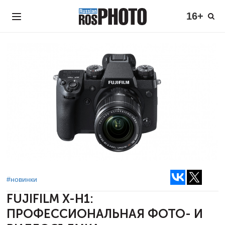
16+
#новинки
FUJIFILM X-H1:
ПРОФЕССИОНАЛЬНАЯ
ФОТО- И