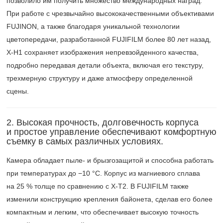
позволило им получить множество международных наград.
При работе с чрезвычайно высококачественными объективами
FUJINON, а также благодаря уникальной технологии
цветопередачи, разработанной FUJIFILM более 80 лет назад,
X-H1 сохраняет изображения непревзойденного качества,
подробно передавая детали объекта, включая его текстуру,
трехмерную структуру и даже атмосферу определенной
сцены.
2. Высокая прочность, долговечность корпуса
и простое управление обеспечивают комфортную
съемку в самых различных условиях.
Камера обладает пыле- и брызгозащитой и способна работать
при температурах до −10 °C. Корпус из магниевого сплава
на 25 % толще по сравнению с X-T2. В FUJIFILM также
изменили конструкцию крепления байонета, сделав его более
компактным и легким, что обеспечивает высокую точность