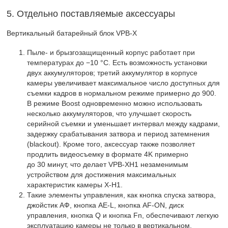
5. Отдельно поставляемые аксессуары
Вертикальный батарейный блок VPB-X
Пыле- и брызгозащищенный корпус работает при
температурах до −10 °С. Есть возможность установки
двух аккумуляторов; третий аккумулятор в корпусе
камеры увеличивает максимальное число доступных для
съемки кадров в нормальном режиме примерно до 900.
В режиме Boost одновременно можно использовать
несколько аккумуляторов, что улучшает скорость
серийной съемки и уменьшает интервал между кадрами,
задержку срабатывания затвора и период затемнения
(blackout). Кроме того, аксессуар также позволяет
продлить видеосъемку в формате 4K примерно
до 30 минут, что делает VPB-XH1 незаменимым
устройством для достижения максимальных
характеристик камеры X-H1.
Такие элементы управления, как кнопка спуска затвора,
джойстик АФ, кнопка AE-L, кнопка AF-ON, диск
управления, кнопка Q и кнопка Fn, обеспечивают легкую
эксплуатацию камеры не только в вертикальном,