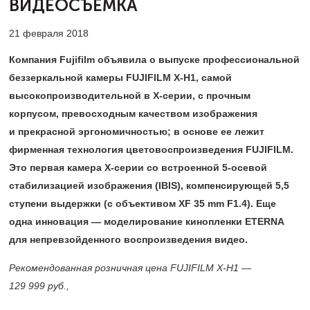
ВИДЕОСЪЕМКА
21 февраля 2018
Компания Fujifilm объявила о выпуске профессиональной
беззеркальной камеры FUJIFILM X-H1, самой
высокопроизводительной в
X-серии,
с прочным
корпусом, превосходным качеством изображения
и прекрасной эргономичностью; в основе ее лежит
фирменная технология цветовоспроизведения FUJIFILM.
Это первая камера Х-серии со встроенной
5-осевой
стабилизацией изображения (IBIS), компенсирующей 5,5
ступени выдержки (с объективом XF 35 mm F1.4). Еще
одна инновация — моделирование кинопленки ETERNA
для непревзойденного воспроизведения видео.
Рекомендованная розничная цена FUJIFILM X-H1 —
129 999 руб.,