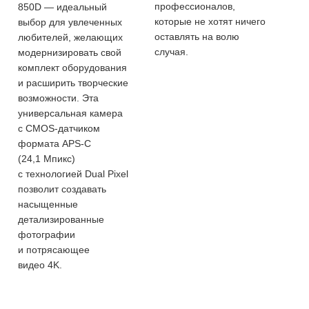
профессионалов,
850D — идеальный
которые не хотят ничего
выбор для увлеченных
оставлять на волю
любителей, желающих
случая.
модернизировать свой
комплект оборудования
и расширить творческие
возможности. Эта
универсальная камера
с CMOS-датчиком
формата APS-C
(24,1 Мпикс)
с технологией Dual Pixel
позволит создавать
насыщенные
детализированные
фотографии
и потрясающее
видео 4K.