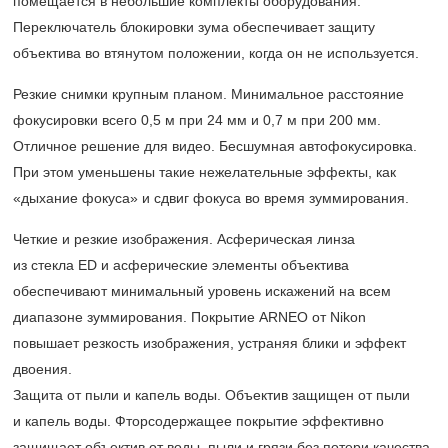
помещается в небольшие комплекты оборудования.
Переключатель блокировки зума обеспечивает защиту
объектива во втянутом положении, когда он не используется.
Резкие снимки крупным планом. Минимальное расстояние
фокусировки всего 0,5 м при 24 мм и 0,7 м при 200 мм.
Отличное решение для видео. Бесшумная автофокусировка.
При этом уменьшены такие нежелательные эффекты, как
«дыхание фокуса» и сдвиг фокуса во время зуммирования.
Четкие и резкие изображения. Асферическая линза
из стекла ED и асферические элементы объектива
обеспечивают минимальный уровень искажений на всем
диапазоне зуммирования. Покрытие ARNEO от Nikon
повышает резкость изображения, устраняя блики и эффект
двоения.
Защита от пыли и капель воды. Объектив защищен от пыли
и капель воды. Фторсодержащее покрытие эффективно
защищает объектив от воды, пыли и грязи без потери качества