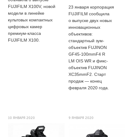
FUJIFILM X100V, новой
23 января корпорация
модели в линейке
FUJIFILM сообщила
культовых компактных
о выпуске двух новых
цифровых камер
инновационных
премиум-класса
объективов:
FUJIFILM X100.
стандартный зум-
объектив FUJINON
GF45-100mmF4 R
LM OIS WR и фикс-
объектив FUJINON
XC35mmF2. Старт
продаж — конец
февраля 2020 года.
10 ЯНВАРЯ 2020
9 ЯНВАРЯ 2020