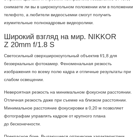
снимаете ли вы в широкоугольном положении или в положении
телефото, а любители видеосъемки смогут получить
изумительные полнокадровые видеоролики.
Широкий взгляд на мир. NIKKOR
Z 20mm f/1.8 S
Светосильный сверхширокоугольный объектив f/1,8 для
беззеркальных фотокамер. Феноменальная резкость
изображения по всему полю кадра и отличные результаты при
слабом освещении.
Невероятная резкость на минимальном фокусном расстоянии.
Отличная резкость даже при съемке на близком расстоянии.
Минимальное расстояние фокусировки в 0,20 м позволяет
фотографам управлять кадром от крупного плана
до бесконечности.
Прекрасное боке. Выдающиеся оптические характеристики