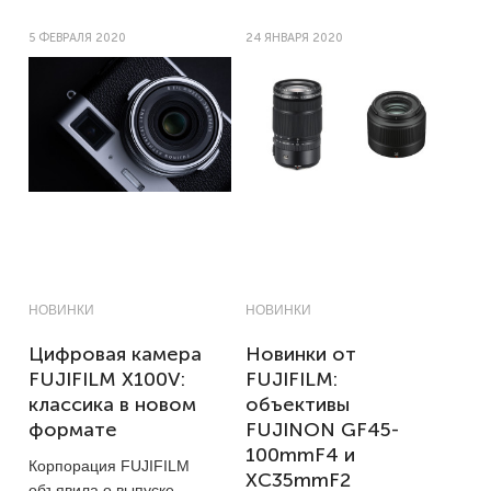
5 ФЕВРАЛЯ 2020
24 ЯНВАРЯ 2020
НОВИНКИ
НОВИНКИ
Цифровая камера
Новинки от
FUJIFILM X100V:
FUJIFILM:
классика в новом
объективы
формате
FUJINON GF45-
100mmF4 и
Корпорация FUJIFILM
XC35mmF2
объявила о выпуске