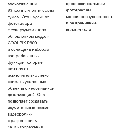
профессиональным
впечатляющим
фотографам
83-кратным
оптическим
молниеносную скорость
зумом. Эта надежная
и безграничные
фотокамера
возможности.
с суперзумом стала
обновлением модели
COOLPIX P900
и оснащена набором
востребованных
функций, которые
позволяют
исключительно легко
снимать удаленные
объекты с необычайной
детализацией. Она
позволяет создавать
изумительные резкие
видеоролики
с разрешением
4K и изображения