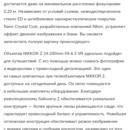
достигается даже на минимальном расстоянии фокусировки
0,20 м. Независимо от условий съемки, низкодисперсионное
стекло ED и антибликовое нанокристаллическое покрытие
Nano Crystal Coat, разработанные компанией Nikon, устраняют
эффект двоения изображения и блики. Вы сможете
запечатлеть полную картину происходящего.
Объектив NIKKOR Z 24-200mm f/4-6.3 VR идеально подойдет
для путешествий. С его помощью можно снимать фотографии
и видеоролики с превосходной детализацией. Это один
из самых компактных зум-телеобъективов NIKKOR Z,
доступных на сегодняшний день. Он легко помещается
в небольшие комплекты оборудования. Благодаря
революционному байонету Z обеспечивается уникальная
конструкция — более крупные линзы размещаются сзади, что
гарантирует превосходный баланс и управляемость. Новейшая
оптическая конструкция обеспечивает резкое изображение
с яркими цветами и глубоким контрастом, независимо от того,