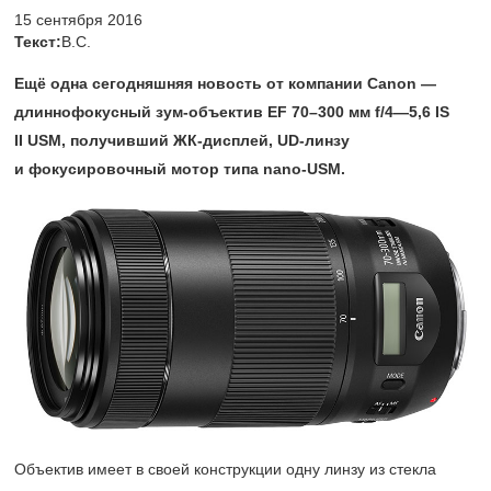
15 сентября 2016
Текст:
В.С.
Ещё одна сегодняшняя новость от компании Canon —
длиннофокусный зум-объектив EF
70–300 мм
f/4—5,6 IS
II USM, получивший ЖК-дисплей, UD-линзу
и фокусировочный мотор типа nano-USM.
Объектив имеет в своей конструкции одну линзу из стекла