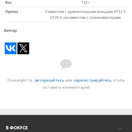
Вес
710 г
Прочее
Совместим с удлинительными кольцами EF12 II,
EF25 II; несовместим с телеконвертерами
&emsp;
Пожалуйста,
авторизуйтесь
или
зарегистрируйтесь
чтобы
оставить комментарий
В ФОКУСЕ