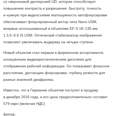
со сверхнизкой дисперсией UD, которая способствует
повышению контраста и разрешения. Быстроту, точность
и нужную при видеосъёмке малошумность автофокусировки
обеспечивает фокусировочный мотор типа Nano-USM,
впервые использованный в объективе EF-S
18–135 мм
1:3,5–5,6 IS
USM. Оптический стабилизатор изображения
позволяет увеличивать выдержку на четыре ступени.
Новый объектив стал первым в фирменном ассортименте,
оснащённым жидкокристаллическим дисплеем для
отображения рабочей информации. Он показывает фокусное
расстояние, дистанцию фокусировки, глубину резкости для
разных значений диафрагмы.
Известно, что в Германии объектив поступит в продажу
в декабре 2016 года, а его цена предположительно составит
579 евро (включая НДС)
&emsp;