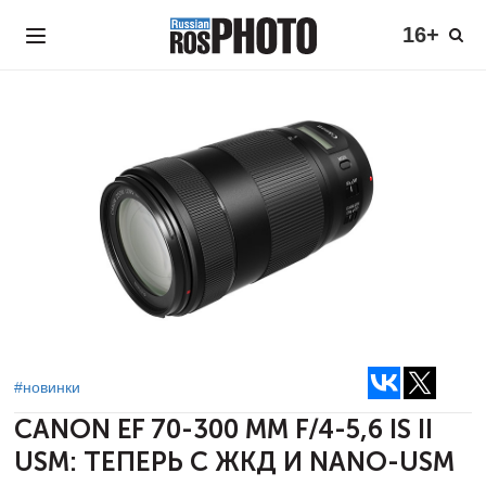
16+
#новинки
CANON EF 70-300 ММ F/4-5,6 IS II
USM:
ТЕПЕРЬ С ЖКД И NANO-USM