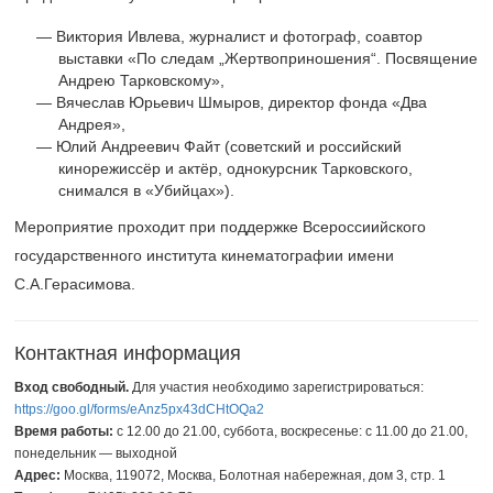
Виктория Ивлева, журналист и фотограф, соавтор
выставки «По следам „Жертвоприношения“. Посвящение
Андрею Тарковскому»,
Вячеслав Юрьевич Шмыров, директор фонда «Два
Андрея»,
Юлий Андреевич Файт (советский и российский
кинорежиссёр и актёр, однокурсник Тарковского,
снимался в «Убийцах»).
Мероприятие проходит при поддержке Всероссиийского
государственного института кинематографии имени
С.А.Герасимова.
Контактная информация
Вход свободный.
Для участия необходимо зарегистрироваться:
https://goo.gl/forms/eAnz5px43dCHtOQa2
Время работы:
с 12.00 до 21.00, суббота, воскресенье: с 11.00 до 21.00,
понедельник — выходной
Адрес:
Москва, 119072, Москва, Болотная набережная, дом 3, стр. 1