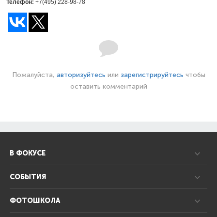
Телефон:
+7(495) 228-98-78
Пожалуйста,
авторизуйтесь
или
зарегистрируйтесь
чтобы
оставить комментарий
В ФОКУСЕ
СОБЫТИЯ
ФОТОШКОЛА