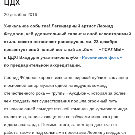
ЦДХ
20 декабря 2016
Уникальное событие! Легендарный артист Леонид
Федоров, чей удивительный талант и свой неповторимый
стиль никого оставляют равнодушными, 23 декабря
презентует свой новый сольный альбом — «ПСАЛМЫ»
в ЦДХ! Вход для участников клуба
«Российское фото»
по предварительной аккредитации.
Леонид Фёдоров хорошо известен широкой публике как лидер
и основной автор музыки одной из ведущих команд
отечественного рока — группы «АукцЫон», которая за более
чем тридцать лет существования прошла огромный путь
от начинающей самодеятельной команды до культового инди-
коллектива, записывающегося со звёздами мирового рок-
и джаз-авангарда. Помимо этого, за полтора десятка лет
работы также и над сольными проектами Леонид утвердился