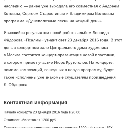
наследию — ранее уже выходила его совместная с Андреем
Котовым, Сергеем Старостиным и Владимиром Волковым
программа «Душеполезные песни на каждый день».
Явившийся результатом новой работы альбом Леонида
Фёдорова «Псалмы» увидит свет 23 декабря 2016 года. В этот
день в концертном зале Центрального дома художника
в Москве состоится концерт-презентация новой пластинки,
в котором примет участие Игорь Крутоголов. На концерте,
помимо композиций, вошедших в новую программу, будут
также исполнены уже знакомые слушателям произведения
Л. Фёдорова.
Контактная информация
Начало концерта 23 декабря 2016 года в 20:00
Стоимость билетов от 1200 руб.
Специальное предложение для студентов:
1200р. (в кассах ЦДХ