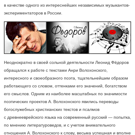
в качестве одного из интереснейших независимых музыкантов-
экспериментаторов в России.
Неоднократно в своей сольной деятельности Леонид Фёдоров
обращался к работе с текстами Анри Волохонского,
интересного и своеобразного поэта, тщательнейшим образом
работающего со словом, оттенками его значений, богатством
его смыслов. Одним из наиболее масштабных по значимости
поэтических проектов А. Волохонского явились переводы
богослужебных христианских текстов и псалмов
с древнееврейского языка на современный русский — попытка,
по мнению литературоведов, и с учетом внимательного
отношения А. Волохонского к слову, весьма успешная и вполне