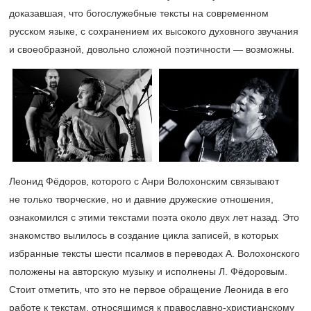
доказавшая, что богослужебные тексты на современном
русском языке, с сохранением их высокого духовного звучания
и своеобразной, довольно сложной поэтичности — возможны.
Леонид Фёдоров, которого с Анри Волохонским связывают
не только творческие, но и давние дружеские отношения,
ознакомился с этими текстами поэта около двух лет назад. Это
знакомство вылилось в создание цикла записей, в которых
избранные тексты шести псалмов в переводах А. Волохонского
положены на авторскую музыку и исполнены Л. Фёдоровым.
Стоит отметить, что это не первое обращение Леонида в его
работе к текстам, относящимся к православно-христианскому