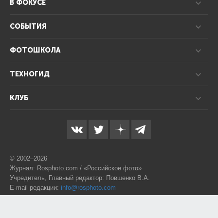
В ФОКУСЕ
СОБЫТИЯ
ФОТОШКОЛА
ТЕХНОГИД
КЛУБ
© 2002–2026
Журнал: Rosphoto.com / «Российское фото»
Учредитель, Главный редактор: Повшенко В.А.
E-mail редакции:
info@rosphoto.com
Телефон:
8-995-123-77-88