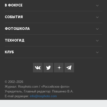
В ФОКУСЕ
СОБЫТИЯ
ФОТОШКОЛА
ТЕХНОГИД
КЛУБ
© 2002–2026
Журнал: Rosphoto.com / «Российское фото»
Учредитель, Главный редактор: Повшенко В.А.
E-mail редакции:
info@rosphoto.com
Телефон:
8-995-123-77-88