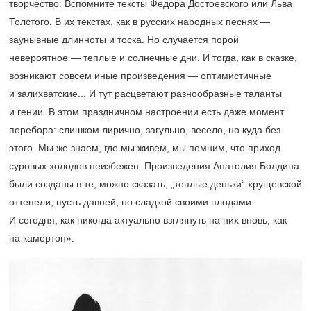
творчество. Вспомните тексты Федора Достоевского или Льва
Толстого. В их текстах, как в русских народных песнях —
заунывные длинноты и тоска. Но случается порой
невероятное — теплые и солнечные дни. И тогда, как в сказке,
возникают совсем иные произведения — оптимистичные
и залихватские... И тут расцветают разнообразные таланты
и гении. В этом праздничном настроении есть даже момент
перебора: слишком лирично, загульно, весело, но куда без
этого. Мы же знаем, где мы живем, мы помним, что приход
суровых холодов неизбежен. Произведения Анатолия Болдина
были созданы в те, можно сказать, „теплые деньки“ хрущевской
оттепели, пусть давней, но сладкой своими плодами.
И сегодня, как никогда актуально взглянуть на них вновь, как
на камертон».