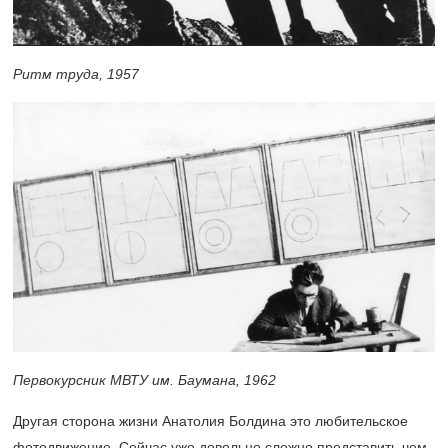
Ритм труда, 1957
Первокурсник МВТУ им. Баумана, 1962
Другая сторона жизни Анатолия Болдина это любительское
фотодвижение. Сейчас уже довольно сложно представить чем