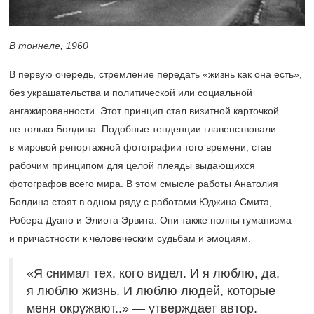
В тоннеле, 1960
В первую очередь, стремление передать «жизнь как она есть»,
без украшательства и политической или социальной
ангажированности. Этот принцип стал визитной карточкой
не только Болдина. Подобные тенденции главенствовали
в мировой репортажной фотографии того времени, став
рабочим принципом для целой плеяды выдающихся
фотографов всего мира. В этом смысле работы Анатолия
Болдина стоят в одном ряду с работами Юджина Смита,
Робера Дуано и Элиота Эрвита. Они также полны гуманизма
и причастности к человеческим судьбам и эмоциям.
«Я снимал тех, кого видел. И я люблю, да,
я люблю жизнь. И люблю людей, которые
меня окружают..» — утверждает автор.