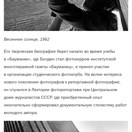
Весеннее солнце, 1962
Его творческая биография берет начало во время учебы
в «Бауманке», где Болдин стал фотокорром институтской
многотиражной газеты «Бауманец», и принял участие
в организации студенческого фотоклуба. На волне интереса
нового поколения фотографов к репортажной фотографии,
он отучился в Лектории фоторепортажа при Центральном
доме журналистов СССР, где приобретенный опыт
окончательно сформировал документальную стилистику работ
молодого автора.