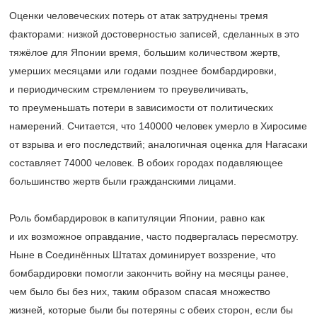
Оценки человеческих потерь от атак затруднены тремя
факторами: низкой достоверностью записей, сделанных в это
тяжёлое для Японии время, большим количеством жертв,
умерших месяцами или годами позднее бомбардировки,
и периодическим стремлением то преувеличивать,
то преуменьшать потери в зависимости от политических
намерений. Считается, что 140000 человек умерло в Хиросиме
от взрыва и его последствий; аналогичная оценка для Нагасаки
составляет 74000 человек. В обоих городах подавляющее
большинство жертв были гражданскими лицами.
Роль бомбардировок в капитуляции Японии, равно как
и их возможное оправдание, часто подвергалась пересмотру.
Ныне в Соединённых Штатах доминирует воззрение, что
бомбардировки помогли закончить войну на месяцы ранее,
чем было бы без них, таким образом спасая множество
жизней, которые были бы потеряны с обеих сторон, если бы