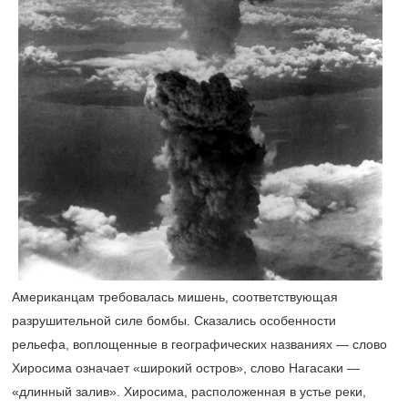
Американцам требовалась мишень, соответствующая
разрушительной силе бомбы. Сказались особенности
рельефа, воплощенные в географических названиях — слово
Хиросима означает «широкий остров», слово Нагасаки —
«длинный залив». Хиросима, расположенная в устье реки,