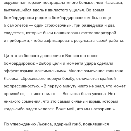
окруженная горами пострадала много больше, чем Нагасаки,
вытянувшийся вдоль извилистого ущелья. Во время
бомбардировки рядом с бомбардировщиком было еще
6 самолетов — один страховочный, три разведчика и два
свидетеля, которые были нашпигованы фотоаппаратурой
и приборами, чтобы зафиксировать результаты своей работы.
Цитата из боевого донесения в Вашингтон после
бомбардировки: «Выбор цели и момента удара сделали
эффект взрыва максимальным». Многие замечание капитана
Льюиса, сбросившего первую бомбу, отличаются крайней
экспрессивностью. «В первую минуту никто не знал, что может
произойти, — пишет пилот. — Вспышка была ужасна. Нет
никакого сомнения, что это самый сильный взрыв, который
когда-либо видел человек. Боже мой, что мы натворили!»
По утверждению Льюиса, ядерный гриб, поднявшийся