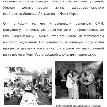
снимали афроамериканцев только в случаях преступлений,
Хикман документировал жизнь афроамериканского
сообщества Далласа, Литтлджон — Форт-Уэрта.
Они снимали то, что игнорировали основные СМИ:
гражданскую, социальную, религиозную и профессиональную
жизнь черных общин. Хикман стал официальным фотографом
местного отделения Национальной ассоциации содействия
прогрессу цветного населения, Литтлджон — единственной
на то время в Форт-Уэрте средней школы для чернокожих.
Подростки, танцующие в Dallas