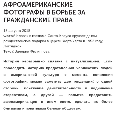
АФРОАМЕРИКАНСКИЕ
ФОТОГРАФЫ
В БОРЬБЕ ЗА
ГРАЖДАНСКИЕ ПРАВА
18 августа 2018
Фото:
Человек в костюме Санта-Клауса вручает детям
рождественские подарки в церкви Форт-Уэрта в 1952 году,
Литтлджон
Текст:
Валерия Филиппова
История неразрывно связана с визуализацией. Если
проследить историю представления чернокожих людей
в американской культуре с момента появления
фотографии, можно заметить две тенденции: с одной
стороны, искажение действительности и подчинение
стереотипам, с другой — попытка представить
афроамериканцев в ином свете, сделать их более
близкими и понятными белому обществу.