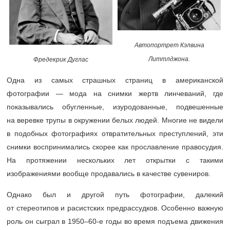
Автопортрет Кэлвина
Литтлджона.
Фредекрик Дуглас
Одна из самых страшных страниц в американской
фотографии — мода на снимки жертв линчеваний, где
показывались обугленные, изуродованные, подвешенные
на веревке трупы в окружении белых людей. Многие не видели
в подобных фотографиях отвратительных преступлений, эти
снимки воспринимались скорее как прославление правосудия.
На протяжении нескольких лет открытки с такими
изображениями вообще продавались в качестве сувениров.
Однако был и другой путь фотографии, далекий
от стереотипов и расистских предрассудков. Особенно важную
роль он сыграл в 1950–60-е годы во время подъема движения