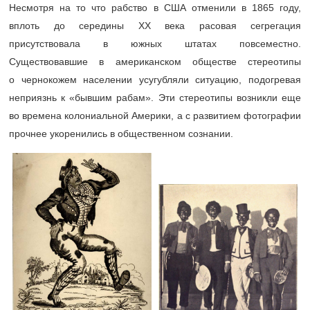
Несмотря на то что рабство в США отменили в 1865 году,
вплоть до середины XX века расовая сегрегация
присутствовала в южных штатах повсеместно.
Существовавшие в американском обществе стереотипы
о чернокожем населении усугубляли ситуацию, подогревая
неприязнь к «бывшим рабам». Эти стереотипы возникли еще
во времена колониальной Америки, а с развитием фотографии
прочнее укоренились в общественном сознании.