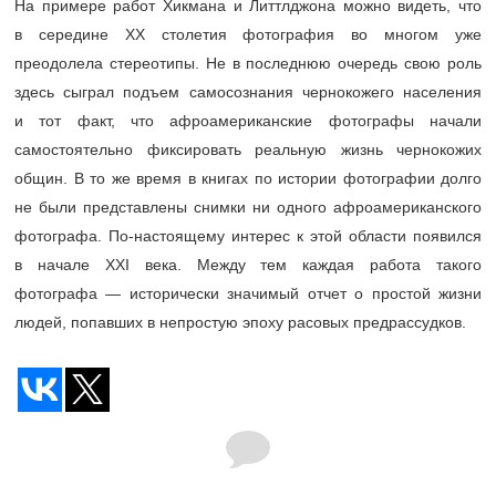
На примере работ Хикмана и Литтлджона можно видеть, что
в середине XX столетия фотография во многом уже
преодолела стереотипы. Не в последнюю очередь свою роль
здесь сыграл подъем самосознания чернокожего населения
и тот факт, что афроамериканские фотографы начали
самостоятельно фиксировать реальную жизнь чернокожих
общин. В то же время в книгах по истории фотографии долго
не были представлены снимки ни одного афроамериканского
фотографа. По-настоящему интерес к этой области появился
в начале XXI века. Между тем каждая работа такого
фотографа — исторически значимый отчет о простой жизни
людей, попавших в непростую эпоху расовых предрассудков.