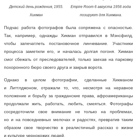
Empire Room 6 августа 1956 года
Детский день рождения, 1955.
позируют для Хикмана.
Хикман
Подчас работа фотографов была сопряжена с опасностью.
Так, например, однажды Хикман отправился в Мэнсфилд,
чтобы запечатлеть постановочное линчевание. Участники
процесса заметили его, и началась долгая погоня. Хикман
смог сбежать от преследователей, только заехав на парковку
похоронного бюро своего друга и закрыв ворота.
Однако в целом фотографии, сделанные Хикманом
и Литтлджоном, отражали то, что, несмотря на неравное
положение и борьбу за гражданские права, афроамериканцы
продолжали жить, работать, любить, смеяться. Фотографы
сосредоточили свое внимание не только на проблемах,
но и на повседневных мелочах и радостях, превратив таким
образом свое творчество в реалистичный рассказ о жизни
и культуре чернокожих людей.