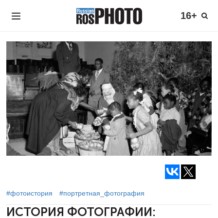
16+
#фотоистория
#портретная_фотография
ИСТОРИЯ ФОТОГРАФИИ: