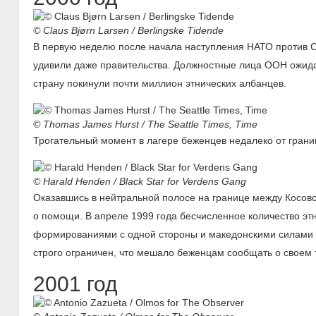
© Claus Bjørn Larsen / Berlingske Tidende
В первую неделю после начала наступления НАТО против С
удивили даже правительства. Должностные лица ООН ожидали
страну покинули почти миллион этнических албанцев.
© Thomas James Hurst / The Seattle Times, Time
Трогательный момент в лагере беженцев недалеко от грани
© Harald Henden / Black Star for Verdens Gang
Оказавшись в нейтральной полосе на границе между Косо
о помощи. В апреле 1999 года бесчисленное количество э
формированиями с одной стороны и македонскими силами 
строго ограничен, что мешало беженцам сообщать о своем
2001 год