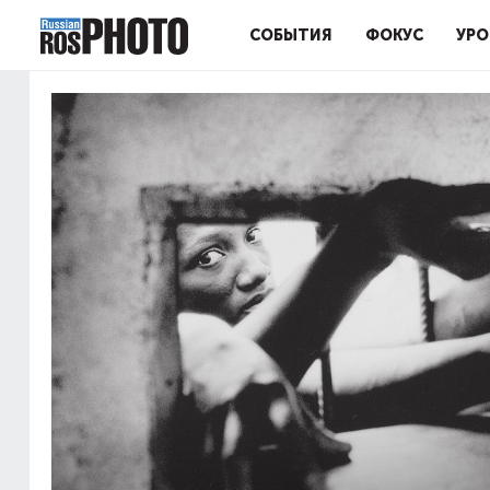
СОБЫТИЯ
ФОКУС
УРО