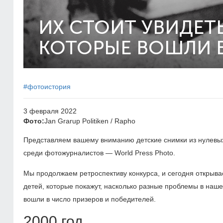
ИХ СТОИТ УВИДЕТЬ
КОТОРЫЕ ВОШЛИ 
#фотоистория
3 февраля 2022
Фото:
Jan Grarup Politiken / Rapho
Представляем вашему вниманию детские снимки из нулевы
среди фотожурналистов — World Press Photo.
Мы продолжаем ретроспективу конкурса, и сегодня открыва
детей, которые покажут, насколько разные проблемы в наш
вошли в число призеров и победителей.
2000 год