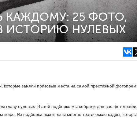
 КАЖДОМУ: 25 ФОТО,
В ИСТОРИЮ НУЛЕВЫХ
х, которые заняли призовые места на самой престижной фотопрем
ем главу нулевых. В этой подборке мы собрали для вас фотографи
ем мире. Из подборки исключены многие трагические кадры, которы