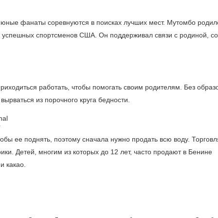
 юные фанаты соревнуются в поисках лучших мест. Мутомбо родил
х успешных спортсменов США. Он поддерживал связи с родиной, со
 приходиться работать, чтобы помогать своим родителям. Без образ
ырваться из порочного круга бедности.
тобы ее поднять, поэтому сначала нужно продать всю воду. Торговл
ки. Детей, многим из которых до 12 лет, часто продают в Бенине
и какао.