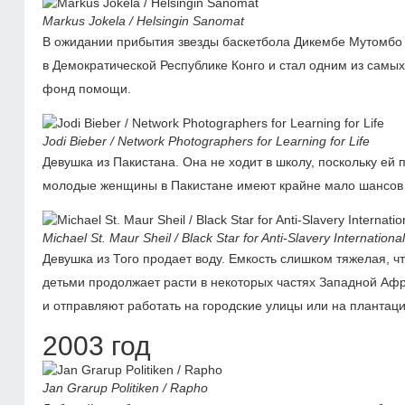
Markus Jokela / Helsingin Sanomat
В ожидании прибытия звезды баскетбола Дикембе Мутомбо
в Демократической Республике Конго и стал одним из самы
фонд помощи.
Jodi Bieber / Network Photographers for Learning for Life
Девушка из Пакистана. Она не ходит в школу, поскольку ей
молодые женщины в Пакистане имеют крайне мало шансов в
Michael St. Maur Sheil / Black Star for Anti-Slavery International
Девушка из Того продает воду. Емкость слишком тяжелая, ч
детьми продолжает расти в некоторых частях Западной Афри
и отправляют работать на городские улицы или на плантаци
2003 год
Jan Grarup Politiken / Rapho