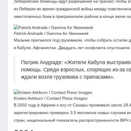
Либерийские беженцы ждут разрешения на транзит, чтобы в
из Либерии во время гражданской войны между повстанческ
ожесточенных боев в приграничном районе в конце июня ок
Patrick Andrade / Gamma for Newsweek
Мальчик притаился под грузовиком, чтобы собрать остатки 
в Кабуле, Афганистан. Двадцать лет конфликта опустошили
Патрик Андраде: «Жители Кабула выстраива
помощь. Среди взрослых, спорящих из-за св
ждали возле грузовика с припасами».
Kristen Ashburn / Contact Press Images
В 2002 году в Африке к югу от Сахары проживало около 29,
зарегистрировано примерно 3,5 миллиона новых случаев и
стран, национальный показатель распространенности ВИЧ с