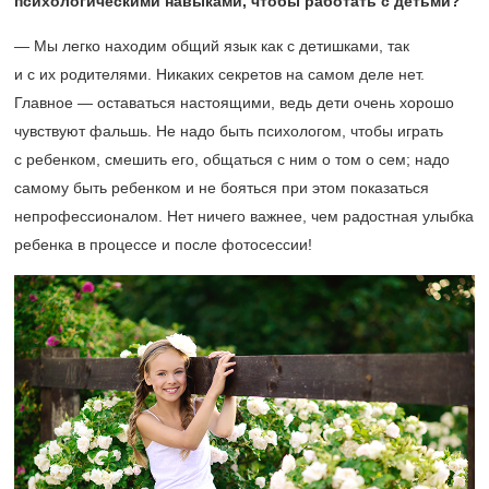
психологическими навыками, чтобы работать с детьми?
— Мы легко находим общий язык как с детишками, так
и с их родителями. Никаких секретов на самом деле нет.
Главное — оставаться настоящими, ведь дети очень хорошо
чувствуют фальшь. Не надо быть психологом, чтобы играть
с ребенком, смешить его, общаться с ним о том о сем; надо
самому быть ребенком и не бояться при этом показаться
непрофессионалом. Нет ничего важнее, чем радостная улыбка
ребенка в процессе и после фотосессии!