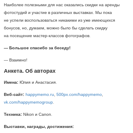
Наиболее полезными для нас оказались скидки на аренды
фотостудий и участие в различных выставках.
Мы пока
не успели воспользоваться никакими из уже имеющихся
бонусов, н
о, думаем, можно было бы сделать скидку
на посещение мастер-классов фотографов.
— Большое спасибо за беседу!
— Взаимно!
Анкета. Об авторах
Имена:
Юлия и Анастасия.
Веб
-
сайт
:
happymemo.ru
,
500px.com/happymemo
,
vk.com/happymemogroup
.
Техника:
Nikon и Canon.
Выставки, награды, достижения: