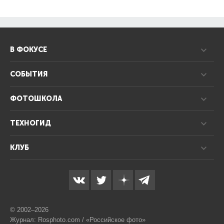
В ФОКУСЕ
СОБЫТИЯ
ФОТОШКОЛА
ТЕХНОГИД
КЛУБ
© 2002–2026
Журнал: Rosphoto.com / «Российское фото»