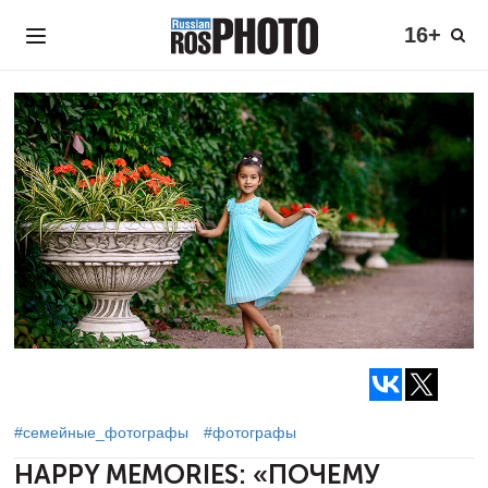
16+
#семейные_фотографы
#фотографы
HAPPY MEMORIES:
«ПОЧЕМУ