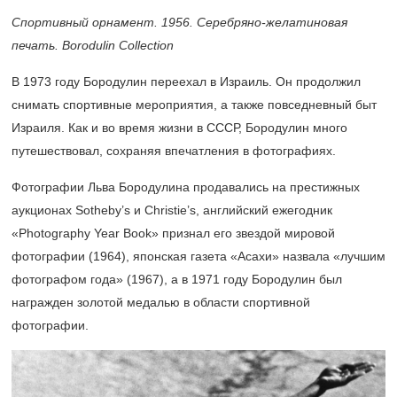
Спортивный орнамент. 1956. Серебряно-желатиновая
печать. Borodulin Collection
В 1973 году Бородулин переехал в Израиль. Он продолжил
снимать спортивные мероприятия, а также повседневный быт
Израиля. Как и во время жизни в СССР, Бородулин много
путешествовал, сохраняя впечатления в фотографиях.
Фотографии Льва Бородулина продавались на престижных
аукционах Sotheby’s и Christie’s, английский ежегодник
«Photography Year Book» признал его звездой мировой
фотографии (1964), японская газета «Асахи» назвала «лучшим
фотографом года» (1967), а в 1971 году Бородулин был
награжден золотой медалью в области спортивной
фотографии.