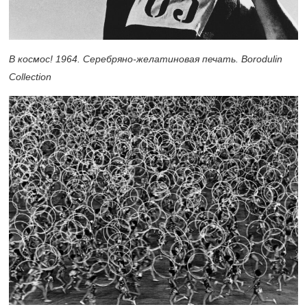
В космос! 1964. Серебряно-желатиновая печать. Borodulin
Collection