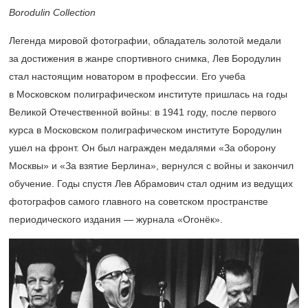
Borodulin Collection
Легенда мировой фотографии, обладатель золотой медали
за достижения в жанре спортивного снимка, Лев Бородулин
стал настоящим новатором в профессии. Его учеба
в Московском полиграфическом институте пришлась на годы
Великой Отечественной войны: в 1941 году, после первого
курса в Московском полиграфическом институте Бородулин
ушел на фронт. Он был награжден медалями «За оборону
Москвы» и «За взятие Берлина», вернулся с войны и закончил
обучение. Годы спустя Лев Абрамович стал одним из ведущих
фотографов самого главного на советском пространстве
периодического издания — журнала «Огонёк».