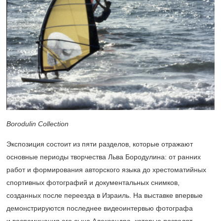
Borodulin Collection
Экспозиция состоит из пяти разделов, которые отражают
основные периоды творчества Льва Бородулина: от ранних
работ и формирования авторского языка до хрестоматийных
спортивных фотографий и документальных снимков,
созданных после переезда в Израиль. На выставке впервые
демонстрируются последнее видеоинтервью фотографа
и воспоминания его сына Александра, которые позволят