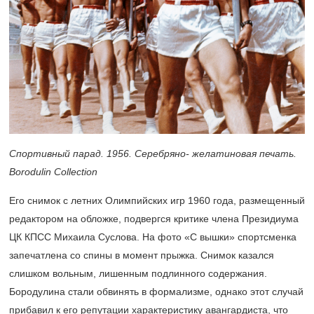
Спортивный парад. 1956. Серебряно- желатиновая печать.
Borodulin Collection
Его снимок с летних Олимпийских игр 1960 года, размещенный
редактором на обложке, подвергся критике члена Президиума
ЦК КПСС Михаила Суслова. На фото «С вышки» спортсменка
запечатлена со спины в момент прыжка. Снимок казался
слишком вольным, лишенным подлинного содержания.
Бородулина стали обвинять в формализме, однако этот случай
прибавил к его репутации характеристику авангардиста, что