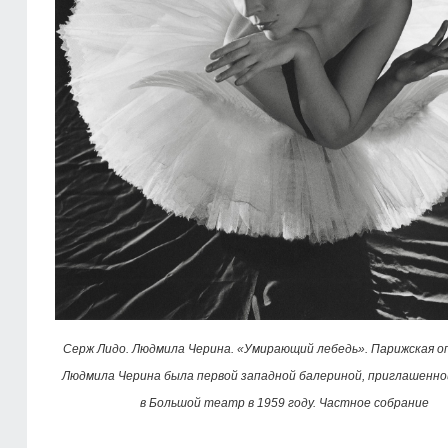
Серж Лидо. Людмила Черина. «Умирающий лебедь». Парижская оп
Людмила Черина была первой западной балериной, приглашенно
в Большой театр в 1959 году. Частное собрание