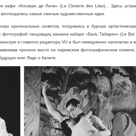
 кафе «Клозери де Лила» (La Closerie des Lilas)... Здесь устр
и воплощались самые смелые художественные идеи.
оисках оригинальных сюжетов, погружаясь в бурную артистическу
 фотографий танцовщиц канкана кабаре «Баль Табарен» (Le Bal T
минскую и главного редактора VU и был немедленно напечатан в 
завоевав прочное место на парижском фотографическом олимпе,
будущих книг Лидо о балете.