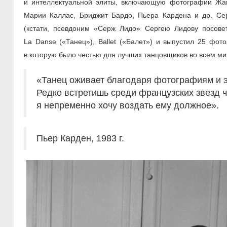
и интеллектуальной элиты, включающую фотографии Жан
Марии Каллас, Бриджит Бардо, Пьера Кардена и др. Се
(кстати, псевдоним «Серж Лидо» Сергею Лидову посовет
La Danse («Танец»), Ballet («Балет») и выпустил 25 фо
в которую было честью для лучших танцовщиков во всем ми
«Танец оживает благодаря фотографиям и э
Редко встретишь среди французских звезд ч
я непременно хочу воздать ему должное».
Пьер Карден, 1983 г.