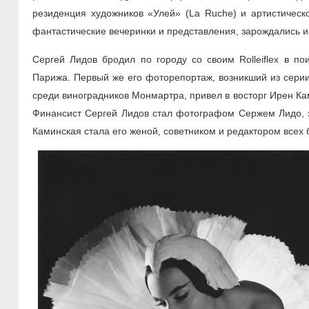
резиденция художников «Улей» (La Ruche) и артистическое
фантастические вечеринки и представления, зарождались 
Сергей Лидов бродил по городу со своим Rolleiflex в п
Парижа. Первый же его фоторепортаж, возникший из серии
среди виноградников Монмартра, привел в восторг Ирен Ка
Финансист Сергей Лидов стал фотографом Сержем Лидо, 
Каминская стала его женой, советником и редактором всех 