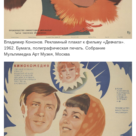
Владимир Кононов. Рекламный плакат к фильму «Девчата».
1962. Бумага, полиграфическая печать. Собрание
Мультимедиа Арт Музея, Москва