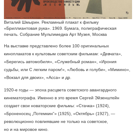
Виталий Шмырин. Рекламный плакат к фильму
«Бриллиантовая рука». 1969. Бумага, полиграфическая
печать. Собрание Мультимедиа Арт Музея, Москва
На выставке представлено более 100 оригинальных
киноплакатов к культовым советским фильмам: «Девчата»,
«Берегись автомобиля», «Служебный роман», «Ирония
судьбы, или С легким паром!», «Любовь и голуби», «Мимино»,
«Вокзал для двоих», «Асса» и др.
1920-е
годы — эпоха расцвета советского авангардного
кинематографа. Именно в это время Сергей Эйзенштейн
создает свои новаторские фильмы: «Стачка» (1924),
«Броненосец „Потемкин“» (1925), «Октябрь» (1927), —
революционно повлиявшие не только на советское,
но и на мировое кино.