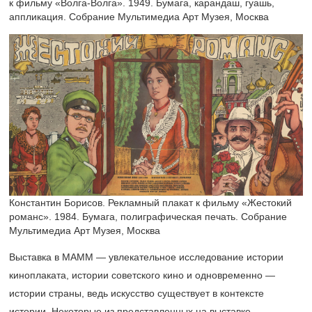
к фильму «Волга-Волга». 1949. Бумага, карандаш, гуашь,
аппликация. Собрание Мультимедиа Арт Музея, Москва
Константин Борисов. Рекламный плакат к фильму «Жестокий
романс». 1984. Бумага, полиграфическая печать. Собрание
Мультимедиа Арт Музея, Москва
Выставка в МАММ — увлекательное исследование истории
киноплаката, истории советского кино и одновременно —
истории страны, ведь искусство существует в контексте
истории. Некоторые из представленных на выставке