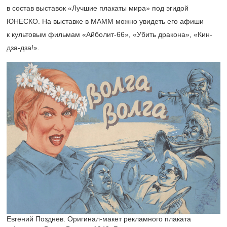
в состав выставок «Лучшие плакаты мира» под эгидой
ЮНЕСКО. На выставке в МАММ можно увидеть его афиши
к культовым фильмам «Айболит-66», «Убить дракона», «Кин-
дза-дза!».
Евгений Позднев. Оригинал-макет рекламного плаката