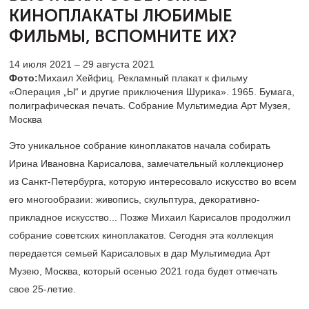
КИНОПЛАКАТЫ
ЛЮБИМЫЕ
ФИЛЬМЫ, ВСПОМНИТЕ ИХ?
14 июля 2021 – 29 августа 2021
Фото:
Михаил Хейфиц. Рекламный плакат к фильму
«Операция „Ы“ и другие приключения Шурика». 1965. Бумага,
полиграфическая печать. Собрание Мультимедиа Арт Музея,
Москва
Это уникальное собрание киноплакатов начала собирать
Ирина Ивановна Карисалова, замечательный коллекционер
из Санкт-Петербурга, которую интересовало искусство во всем
его многообразии: живопись, скульптура, декоративно-
прикладное искусство... Позже Михаил Карисалов продолжил
собрание советских киноплакатов. Сегодня эта коллекция
передается семьей Карисаловых в дар Мультимедиа Арт
Музею, Москва, который осенью 2021 года будет отмечать
свое
25-летие.