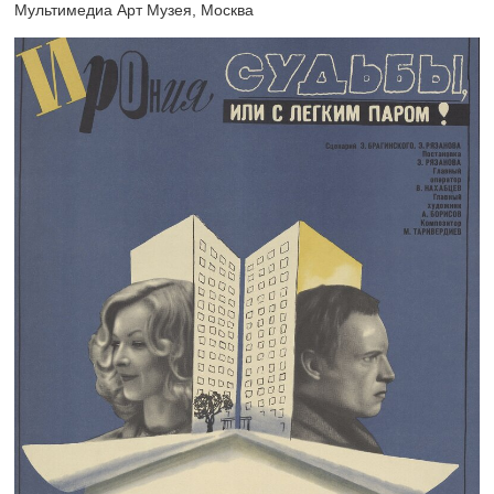
Мультимедиа Арт Музея, Москва