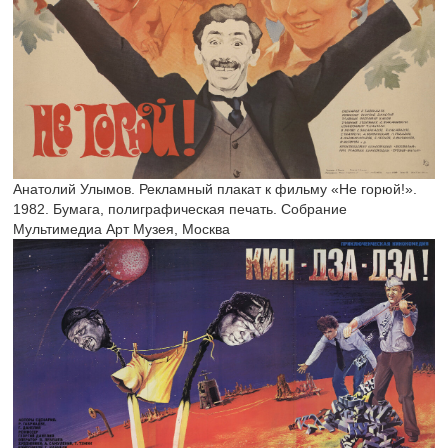
Анатолий Улымов. Рекламный плакат к фильму «Не горюй!».
1982. Бумага, полиграфическая печать. Собрание
Мультимедиа Арт Музея, Москва