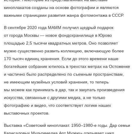
киноплакатов созданы на основе фотографии и являются
важными страницами развития жанра фотомонтажа в СССР.
В сентябре 2020 года МАММ получил щедрый подарок
от города Москвы — новое фондохранилище в Юрово
площадью 2,5 тысячи квадратных метров. Оно позволяет
музею существенно развить коллекцию, включающую более
170 тысяч единиц хранения. Если до этого времени наше
богатейшее собрание ютилось в трехстах метрах на Остоженке
и частично было распределено по съемным пространствам,
не имеющим музейных условий хранения, то теперь
мы можем как принимать в дар, так и закупать произведения
искусства, связанные с другими медиа, а не только
фотографию и видео, что соответствует логике наших
выставочных проектов.
Выставка «Советский киноплакат. 1950–1980-е годы. Дар семьи
Карисаловых Мультимедиа Арт Музею» открывает цикл