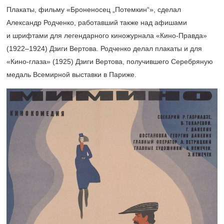
Плакаты, фильму «Броненосец „Потемкин“», сделал
Александр Родченко, работавший также над афишами
и шрифтами для легендарного киножурнала «Кино-Правда»
(1922–1924)
Дзиги Вертова. Родченко делал плакаты и для
«Кино-глаза» (1925) Дзиги Вертова, получившего Серебряную
медаль Всемирной выставки в Париже.