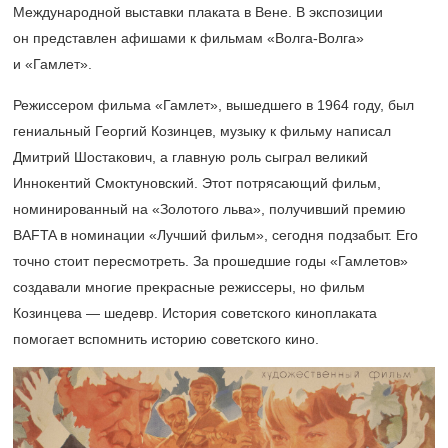
Международной выставки плаката в Вене. В экспозиции
он представлен афишами к фильмам «Волга-Волга»
и «Гамлет».
Режиссером фильма «Гамлет», вышедшего в 1964 году, был
гениальный Георгий Козинцев, музыку к фильму написал
Дмитрий Шостакович, а главную роль сыграл великий
Иннокентий Смоктуновский. Этот потрясающий фильм,
номинированный на «Золотого льва», получивший премию
BAFTA в номинации «Лучший фильм», сегодня подзабыт. Его
точно стоит пересмотреть. За прошедшие годы «Гамлетов»
создавали многие прекрасные режиссеры, но фильм
Козинцева — шедевр. История советского киноплаката
помогает вспомнить историю советского кино.