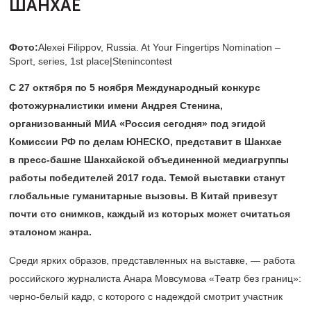
ШАНХАЕ
Фото:
Alexei Filippov, Russia. At Your Fingertips Nomination –
Sport, series, 1st place|Stenincontest
С 27 октября по 5 ноября Международный конкурс
фотожурналистики имени Андрея Стенина,
организованный МИА «Россия сегодня» под эгидой
Комиссии РФ по делам ЮНЕСКО, представит в Шанхае
в пресс-башне Шанхайской объединенной медиагруппы
работы победителей 2017 года. Темой выставки станут
глобальные гуманитарные вызовы. В Китай привезут
почти сто снимков, каждый из которых может считаться
эталоном жанра.
Среди ярких образов, представленных на выставке, — работа
российского журналиста Анара Мовсумова «Театр без границ»:
черно-белый кадр, с которого с надеждой смотрит участник