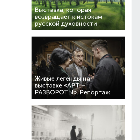
Выставка, которая
возвращает к истокам
русской духовности
Живые легенды на
выставке «АРТ –
РАЗВОРОТЫ». Репортаж