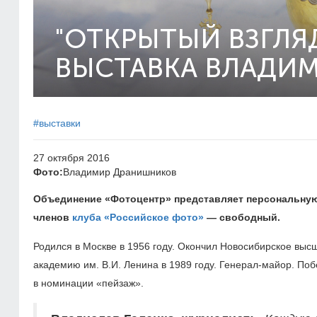
"ОТКРЫТЫЙ ВЗГЛЯД
ВЫСТАВКА ВЛАДИ
#выставки
27 октября 2016
Фото:
Владимир Дранишников
Объединение «Фотоцентр» представляет персональную
членов
клуба «Российское фото»
— свободный.
Родился в Москве в 1956 году. Окончил Новосибирское выс
академию им. В.И. Ленина в 1989 году. Генерал-майор. По
в номинации «пейзаж».