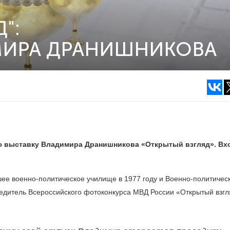
":
МИРА ДРАНИШНИКОВА
 выставку Владимира Дранишникова «Открытый взгляд». Вх
шее военно-политическое училище в 1977 году и Военно-политичес
бедитель Всероссийского фотоконкурса МВД России «Открытый взг