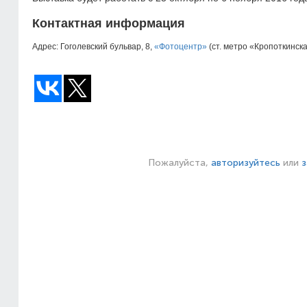
Контактная информация
Адрес: Гоголевский бульвар, 8,
«Фотоцентр»
(ст. метро «Кропоткинска
Пожалуйста,
авторизуйтесь
или
з