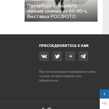
Петербург прошлого:
зимние снимки из 60-90-х.
Выставка РОСФОТО
ПРИСОЕДИНЯЙТЕСЬ К НАМ
При использовании материалов сайта
ссылка на
www.rosphoto.com
обязательна.