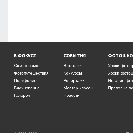
В ФОКУСЕ
СОБЫТИЯ
ФОТОШКО
Самое-самое
Выставки
Уроки фото
Фотопутешествия
Конкурсы
Уроки фото
Портфолио
Репортажи
История фо
Вдохновение
Мастер-классы
Правовые в
Галерея
Новости