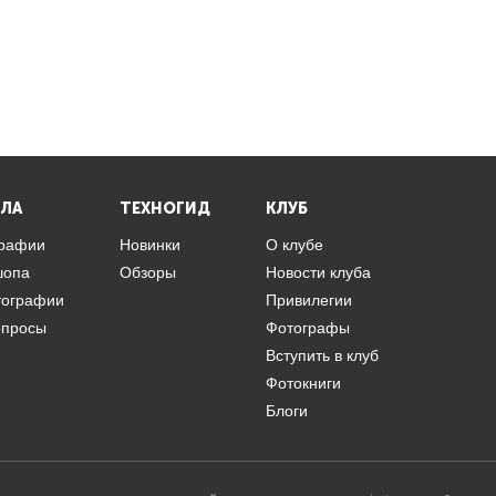
ЛА
ТЕХНОГИД
КЛУБ
графии
Новинки
О клубе
шопа
Обзоры
Новости клуба
тографии
Привилегии
опросы
Фотографы
Вступить в клуб
Фотокниги
Блоги