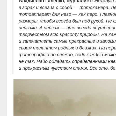
Владислав Галенко, журналист:
«
Каждую 
в горах и всегда с собой — фотокамера. Л
Фотоаппарат для него — как перо. Главно
размеры, чтобы всегда был под рукой. Не 
пейзажи. А пейзаж — это всегда внутренн
творчеством всю красоту природы. Не ка
и запечатлеть самые прекрасные и запо
своим талантом родных и близких. На пер
фотографию не сложно, ведь каждый може
не так. Надо обладать определёнными на
и прекрасным чувством стиля. Все это, бе