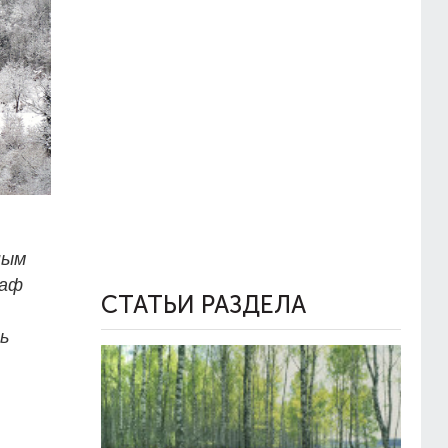
ным
раф
СТАТЬИ РАЗДЕЛА
ь