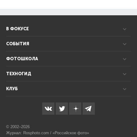
В ФОКУСЕ
СОБЫТИЯ
ФОТОШКОЛА
ТЕХНОГИД
КЛУБ
© 2002–2026
Журнал: Rosphoto.com / «Российское фото»