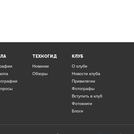
ЛА
ТЕХНОГИД
КЛУБ
графии
Новинки
О клубе
шопа
Обзоры
Новости клуба
тографии
Привилегии
опросы
Фотографы
Вступить в клуб
Фотокниги
Блоги