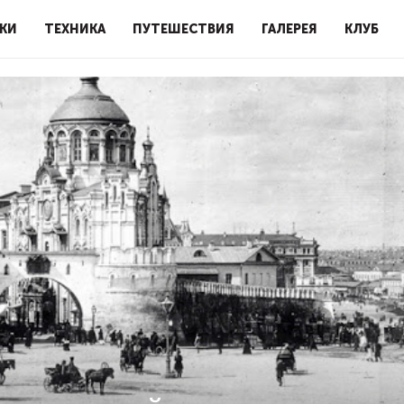
КИ
ТЕХНИКА
ПУТЕШЕСТВИЯ
ГАЛЕРЕЯ
КЛУБ