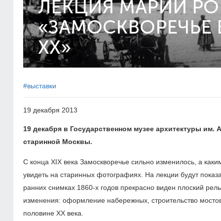
ЛЕКЦИЯ МАРИИ Р
«ЗАМОСКВОРЕЧЬЕ 
ХХ»
#выставки
19 декабря 2013
19 декабря в Государственном музее архитектуры им. 
старинной Москвы.
С конца ХIX века Замоскворечье сильно изменилось, а как
увидеть на старинных фотографиях. На лекции будут показ
ранних снимках 1860-х годов прекрасно виден плоский рел
изменения: оформление набережных, строительство мосто
половине ХХ века.