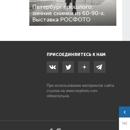
Петербург прошлого:
зимние снимки из 60-90-х.
Выставка РОСФОТО
ПРИСОЕДИНЯЙТЕСЬ К НАМ
При использовании материалов сайта
ссылка на
www.rosphoto.com
обязательна.