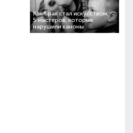
Как брак стал искусством:
5 мастеров, которые
нарушили каноны