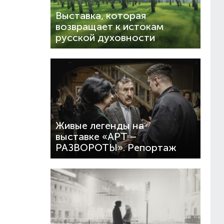
Выставка, которая
возвращает к истокам
русской духовности
Живые легенды на
выставке «АРТ –
РАЗВОРОТЫ». Репортаж