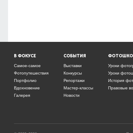
В ФОКУСЕ
СОБЫТИЯ
ФОТОШКО
Самое-самое
Выставки
Уроки фото
Фотопутешествия
Конкурсы
Уроки фото
Портфолио
Репортажи
История фо
Вдохновение
Мастер-классы
Правовые в
Галерея
Новости