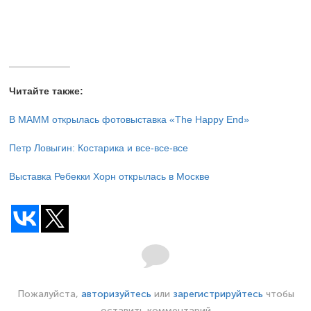
___________
Читайте также:
В МАММ открылась фотовыставка «The Happy End»
Петр Ловыгин: Костарика и все-все-все
Выставка Ребекки Хорн открылась в Москве
Пожалуйста,
авторизуйтесь
или
зарегистрируйтесь
чтобы
оставить комментарий