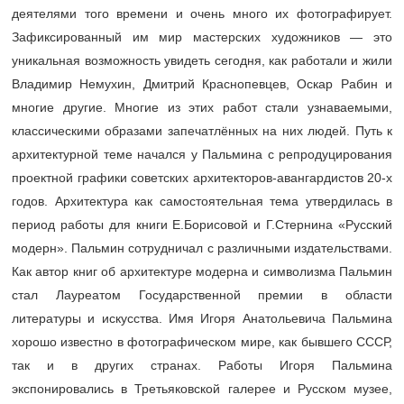
деятелями того времени и очень много их фотографирует.
Зафиксированный им мир мастерских художников — это
уникальная возможность увидеть сегодня, как работали и жили
Владимир Немухин, Дмитрий Краснопевцев, Оскар Рабин и
многие другие. Многие из этих работ стали узнаваемыми,
классическими образами запечатлённых на них людей. Путь к
архитектурной теме начался у Пальмина с репродуцирования
проектной графики советских архитекторов-авангардистов 20-х
годов. Архитектура как самостоятельная тема утвердилась в
период работы для книги Е.Борисовой и Г.Стернина «Русский
модерн». Пальмин сотрудничал с различными издательствами.
Как автор книг об архитектуре модерна и символизма Пальмин
стал Лауреатом Государственной премии в области
литературы и искусства. Имя Игоря Анатольевича Пальмина
хорошо известно в фотографическом мире, как бывшего СССР,
так и в других странах. Работы Игоря Пальмина
экспонировались в Третьяковской галерее и Русском музее,