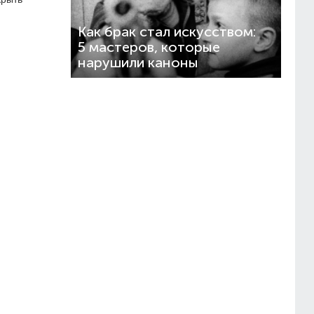
Как брак стал искусством:
5 мастеров, которые
нарушили каноны