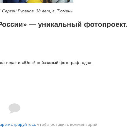
 Сергей Русанов, 38 лет, г. Тюмень
России» — уникальный фотопроект.
аф года» и «Юный пейзажный фотограф года».
арегистрируйтесь
чтобы оставить комментарий