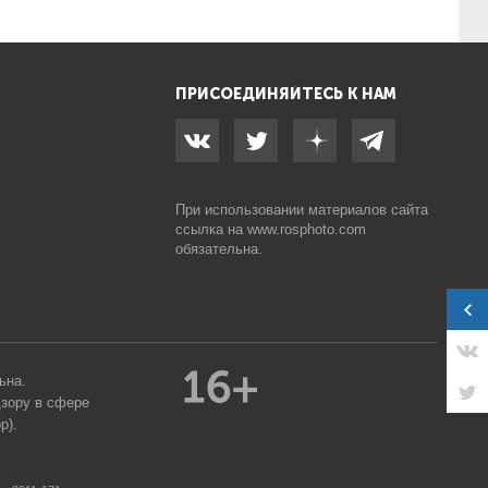
ПРИСОЕДИНЯЙТЕСЬ К НАМ
При использовании материалов сайта
ссылка на
www.rosphoto.com
обязательна.
ьна.
дзору в сфере
р).