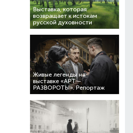
Выставка, которая
возвращает к истокам
русской духовности
Живые легенды на
выставке «АРТ –
РАЗВОРОТЫ». Репортаж