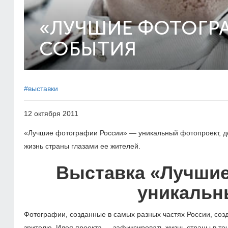
«ЛУЧШИЕ ФОТОГР
СОБЫТИЯ
#выставки
12 октября 2011
«Лучшие фотографии России» — уникальный фотопроект, д
жизнь страны глазами ее жителей.
Выставка «Лучши
уникальн
Фотографии, созданные в самых разных частях России, соз
зрителю. Идея проекта — зафиксировать жизнь страны в те