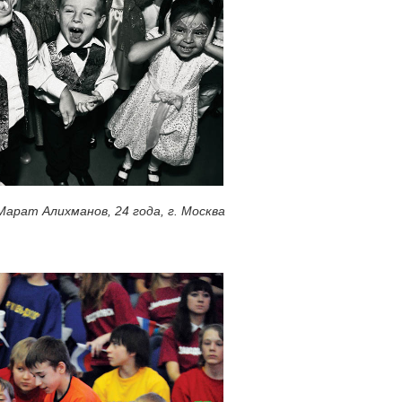
Марат Алихманов, 24 года, г. Москва