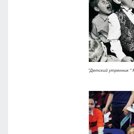
"Детский утренник " 