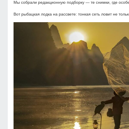
Мы собрали редакционную подборку — те снимки, где особен
Вот рыбацкая лодка на рассвете: тонкая сеть ловит не только