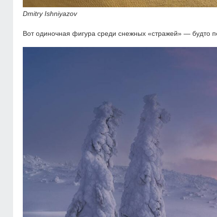
Dmitry Ishniyazov
Вот одиночная фигура среди снежных «стражей» — будто пе