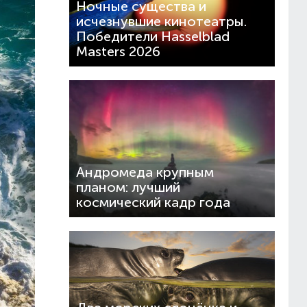
Ночные существа и
исчезнувшие кинотеатры.
Победители Hasselblad
Masters 2026
Андромеда крупным
планом: лучший
космический кадр года