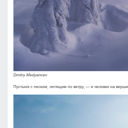
Dmitry Medyancev
Пустыня с песком, летящим по ветру, — и человек на верш