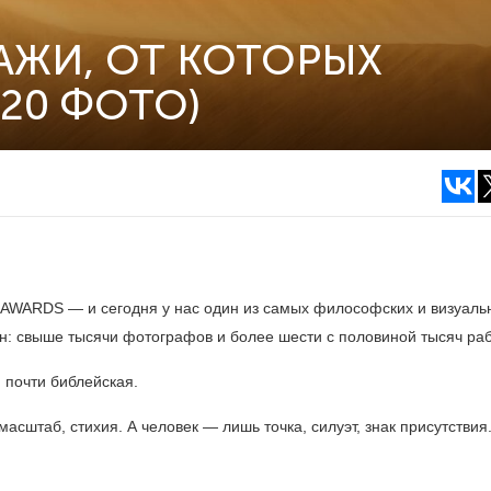
АЖИ, ОТ КОТОРЫХ
(20 ФОТО)
AWARDS — и сегодня у нас один из самых философских и визуаль
н: свыше тысячи фотографов и более шести с половиной тысяч раб
 почти библейская.
асштаб, стихия. А человек — лишь точка, силуэт, знак присутствия