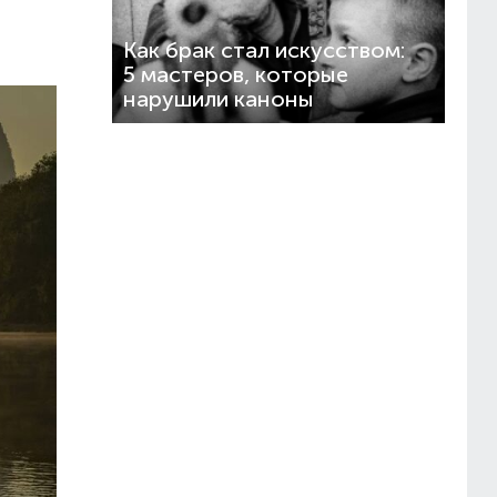
Как брак стал искусством:
5 мастеров, которые
нарушили каноны