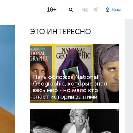
16+
Вход
ЭТО ИНТЕРЕСНО
Пять обложек National
Geographic, которые знал
весь мир - но мало кто
знает истории за ними