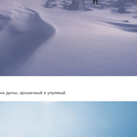
ине дюны, крошечный и упрямый.