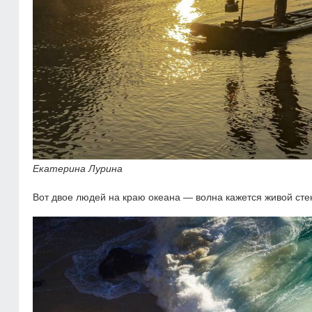
Екатерина Лурина
Вот двое людей на краю океана — волна кажется живой стено