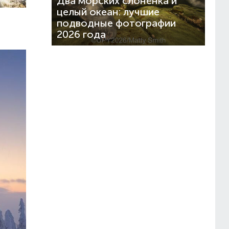
Два морских слонёнка и
целый океан: лучшие
подводные фотографии
2026 года