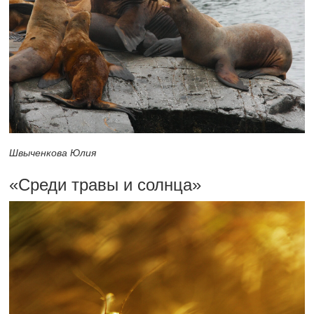
Швыченкова Юлия
«Среди травы и солнца»