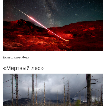
Большаков Илья
«Мёртвый лес»