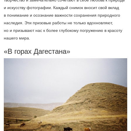
творчество и замечательно сочетают в себе любовь к природе
и искусству фотографии. Каждый снимок вносит свой вклад
в понимание и осознание важности сохранения природного
наследия. Эти призовые работы не только вдохновляют,
но и призывают нас к более глубокому погружению в красоту
нашего мира.
«
В горах Дагестана»