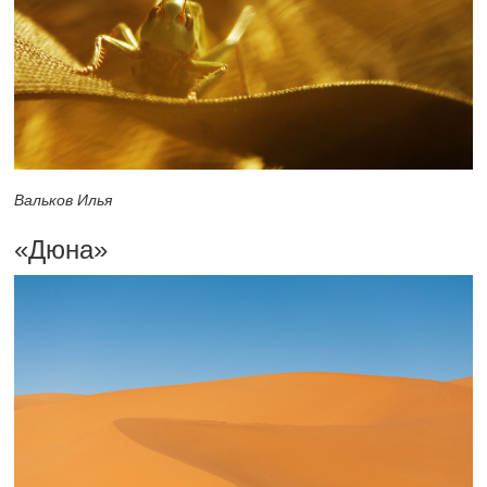
Вальков Илья
«Дюна»