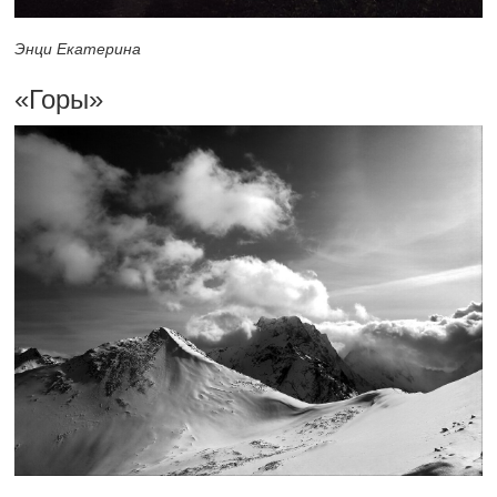
Энци Екатерина
«Горы»