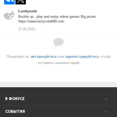
Luckycola
Buckle up , play and enjoy online games Big prizes
https://www.luckycola888.com
17.08.2023
Пожалуйста,
авторизуйтесь
или
зарегистрируйтесь
чтобы
оставить комментарий
В ФОКУСЕ
СОБЫТИЯ