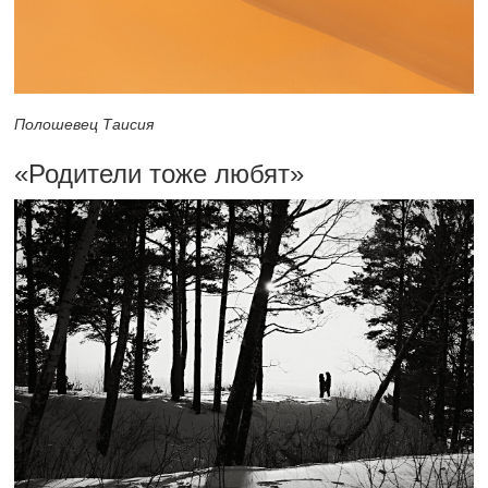
Полошевец Таисия
«Родители тоже любят»