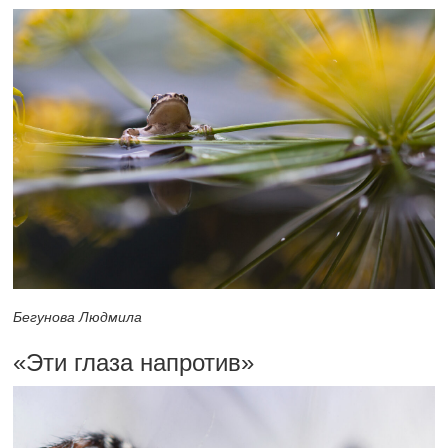
Бегунова Людмила
«Эти глаза напротив»