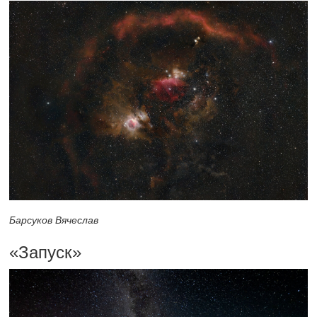
Барсуков Вячеслав
«Запуск»