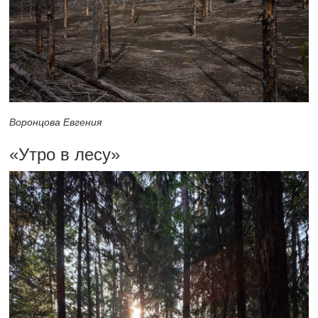
Воронцова Евгения
«Утро в лесу»