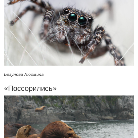
Бегунова Людмила
«Поссорились»