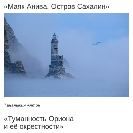
«Маяк Анива. Остров Сахалин»
Тананыкин Антон
«Туманность Ориона
и её окрестности»