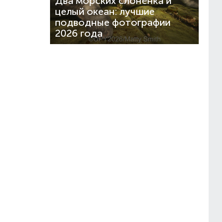
Два морских слонёнка и
целый океан: лучшие
подводные фотографии
2026 года