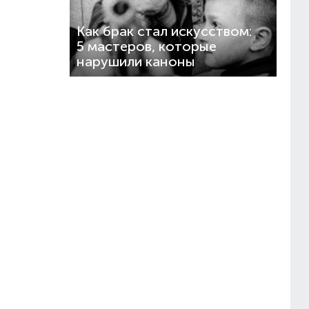
Как брак стал искусством:
5 мастеров, которые
нарушили каноны