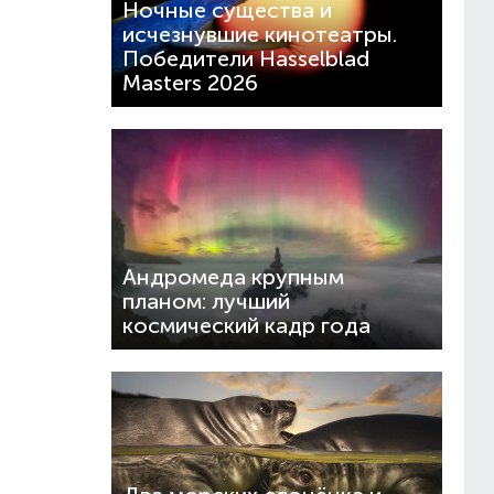
Ночные существа и
исчезнувшие кинотеатры.
Победители Hasselblad
Masters 2026
Андромеда крупным
планом: лучший
космический кадр года