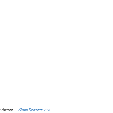
»
Автор —
Юлия Крапоткина