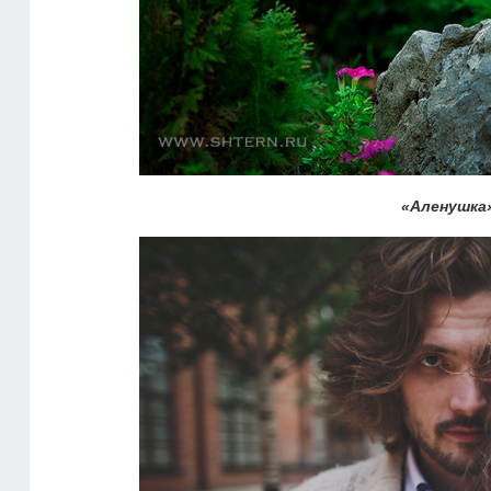
«Аленушка