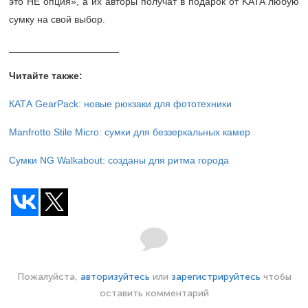
это НЕ опция», а их авторы получат в подарок от KATA любую
сумку на свой выбор.
____________________
Читайте также:
КАТА GearPack: новые рюкзаки для фототехники
Manfrotto Stile Micro: сумки для беззеркальных камер
Сумки NG Walkabout: созданы для ритма города
Пожалуйста,
авторизуйтесь
или
зарегистрируйтесь
чтобы
оставить комментарий