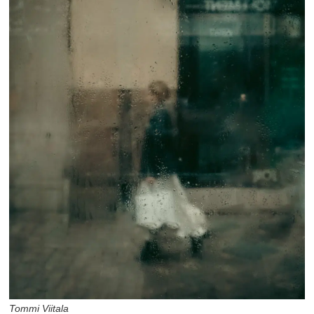
Tommi Viitala