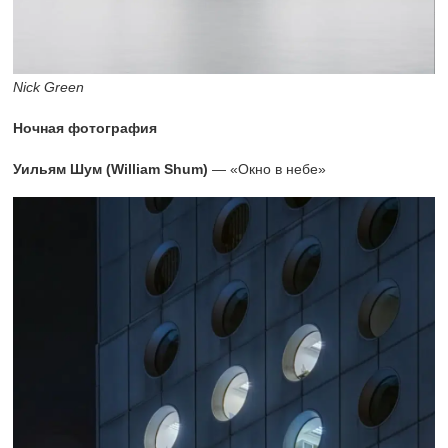
Nick Green
Ночная фотография
Уильям Шум (William Shum)
— «Окно в небе»