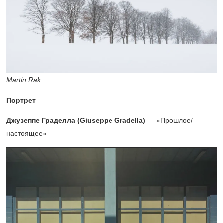
Martin Rak
Портрет
Джузеппе Граделла (Giuseppe Gradella)
— «Прошлое/
настоящее»