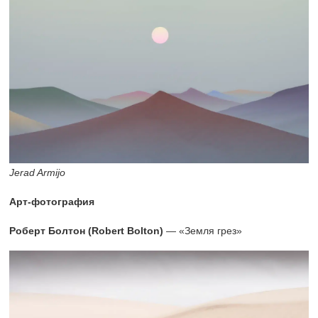
Jerad Armijo
Арт-фотография
Роберт Болтон (Robert Bolton)
— «Земля грез»