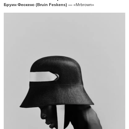
Бруин Фескенс (Bruin Feskens) —
«Mrbrown»