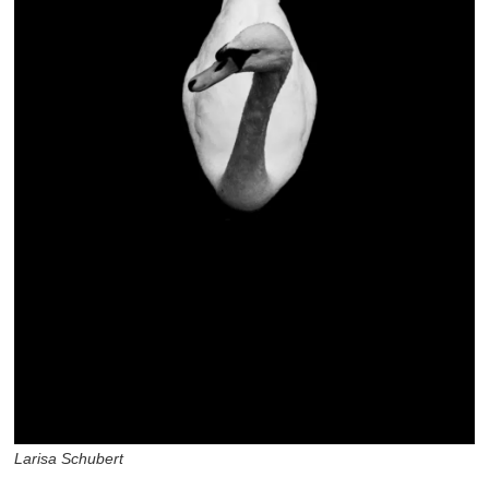
Larisa Schubert