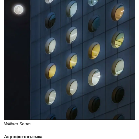
William Shum
Аэрофотосъемка