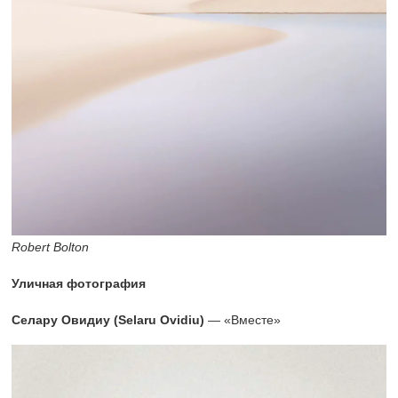
Robert Bolton
Уличная фотография
Селару Овидиу (Selaru Ovidiu)
— «Вместе»