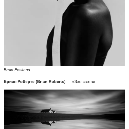
Bruin Feskens
Бриан Робертс (Brian Roberts) —
«Эхо света»